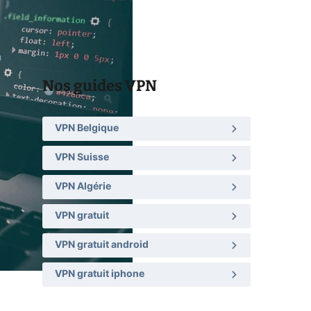
Nos guides VPN
VPN Belgique
VPN Suisse
VPN Algérie
VPN gratuit
VPN gratuit android
VPN gratuit iphone