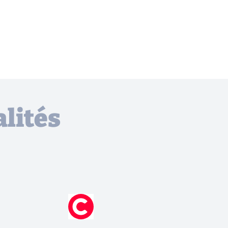
lités