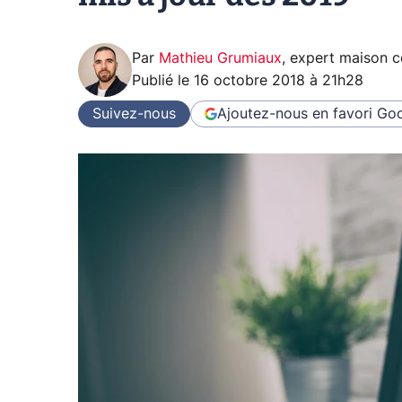
Par
Mathieu Grumiaux
,
expert maison 
Publié le
16 octobre 2018 à 21h28
Suivez-nous
Ajoutez-nous en favori
Goo