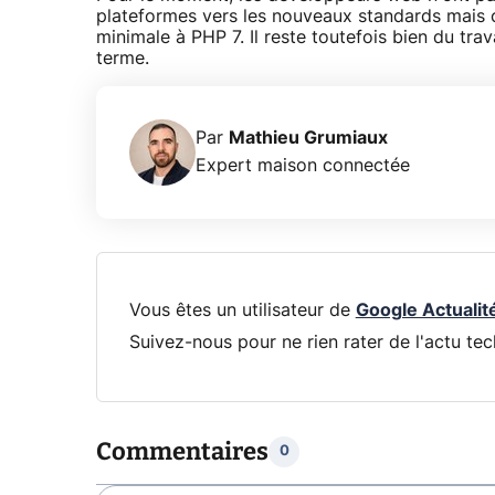
plateformes vers les nouveaux standards mais 
minimale à PHP 7. Il reste toutefois bien du tra
terme.
Par
Mathieu Grumiaux
Expert maison connectée
Vous êtes un utilisateur de
Google Actualit
Suivez-nous pour ne rien rater de l'actu tec
Commentaires
0