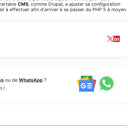
certains
CMS
, comme Drupal, a ajuster sa configuration
vail à effectuer afin d'arriver à se passer du PHP 5 à moyen
és
ou de
WhatsApp
?
h !