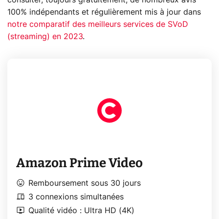
100% indépendants et régulièrement mis à jour dans
notre comparatif des meilleurs services de SVoD
(streaming) en 2023
.
Amazon Prime Video
mood
Remboursement sous 30 jours
devices
3 connexions simultanées
live_tv
Qualité vidéo : Ultra HD (4K)