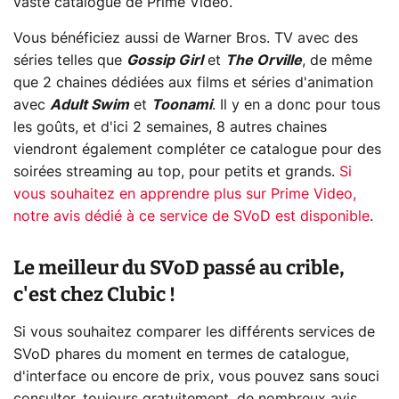
vaste catalogue de Prime Video.
Vous bénéficiez aussi de Warner Bros. TV avec des
séries telles que
Gossip Girl
et
The Orville
, de même
que 2 chaines dédiées aux films et séries d'animation
avec
Adult Swim
et
Toonami
. Il y en a donc pour tous
les goûts, et d'ici 2 semaines, 8 autres chaines
viendront également compléter ce catalogue pour des
soirées streaming au top, pour petits et grands.
Si
vous souhaitez en apprendre plus sur Prime Video,
notre avis dédié à ce service de SVoD est disponible
.
Le meilleur du SVoD passé au crible,
c'est chez Clubic !
Si vous souhaitez comparer les différents services de
SVoD phares du moment en termes de catalogue,
d'interface ou encore de prix, vous pouvez sans souci
consulter, toujours gratuitement, de nombreux avis