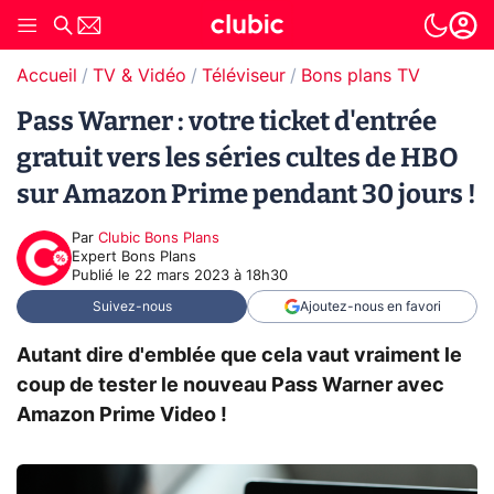
Accueil
TV & Vidéo
Téléviseur
Bons plans TV
Pass Warner : votre ticket d'entrée
gratuit vers les séries cultes de HBO
sur Amazon Prime pendant 30 jours !
Par
Clubic Bons Plans
Expert Bons Plans
Publié le
22 mars 2023 à 18h30
Suivez-nous
Ajoutez-nous en favori
Autant dire d'emblée que cela vaut vraiment le
coup de tester le nouveau Pass Warner avec
Amazon Prime Video !