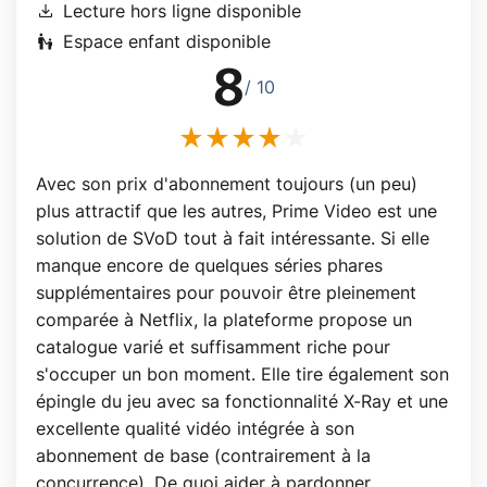
download
Lecture hors ligne disponible
escalator_warning
Espace enfant disponible
8
/ 10
Avec son prix d'abonnement toujours (un peu)
plus attractif que les autres, Prime Video est une
solution de SVoD tout à fait intéressante. Si elle
manque encore de quelques séries phares
supplémentaires pour pouvoir être pleinement
comparée à Netflix, la plateforme propose un
catalogue varié et suffisamment riche pour
s'occuper un bon moment. Elle tire également son
épingle du jeu avec sa fonctionnalité X-Ray et une
excellente qualité vidéo intégrée à son
abonnement de base (contrairement à la
concurrence). De quoi aider à pardonner