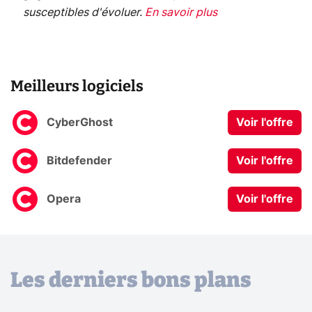
susceptibles d'évoluer.
En savoir plus
Meilleurs logiciels
CyberGhost
Voir l'offre
Bitdefender
Voir l'offre
Opera
Voir l'offre
Les derniers bons plans