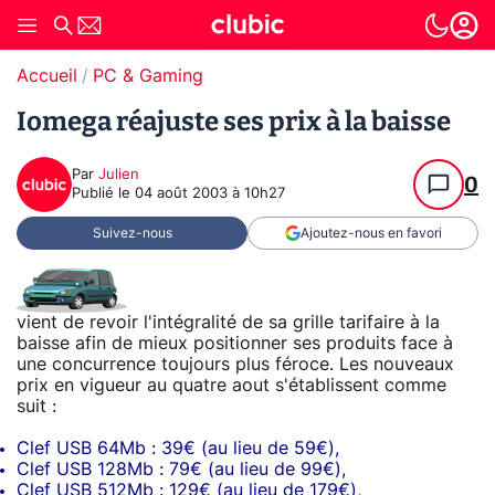
Accueil
PC & Gaming
Iomega réajuste ses prix à la baisse
Par
Julien
0
Publié le
04 août 2003 à 10h27
Suivez-nous
Ajoutez-nous en favori
vient de revoir l'intégralité de sa grille tarifaire à la
baisse afin de mieux positionner ses produits face à
une concurrence toujours plus féroce. Les nouveaux
prix en vigueur au quatre aout s'établissent comme
suit :
Clef USB 64Mb : 39€ (au lieu de 59€),
Clef USB 128Mb : 79€ (au lieu de 99€),
Clef USB 512Mb : 129€ (au lieu de 179€),