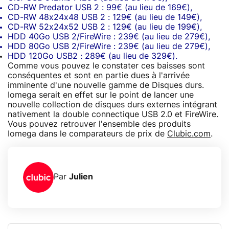
CD-RW Predator USB 2 : 99€ (au lieu de 169€),
CD-RW 48x24x48 USB 2 : 129€ (au lieu de 149€),
CD-RW 52x24x52 USB 2 : 129€ (au lieu de 199€),
HDD 40Go USB 2/FireWire : 239€ (au lieu de 279€),
HDD 80Go USB 2/FireWire : 239€ (au lieu de 279€),
HDD 120Go USB2 : 289€ (au lieu de 329€).
Comme vous pouvez le constater ces baisses sont
conséquentes et sont en partie dues à l'arrivée
imminente d'une nouvelle gamme de Disques durs.
Iomega serait en effet sur le point de lancer une
nouvelle collection de disques durs externes intégrant
nativement la double connectique USB 2.0 et FireWire.
Vous pouvez retrouver l'ensemble des produits
Iomega dans le comparateurs de prix de
Clubic.com
.
Par
Julien