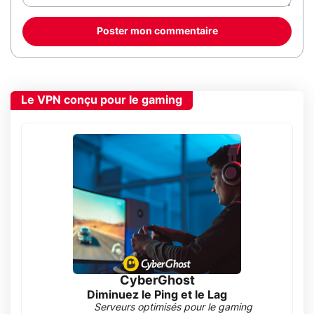
Poster mon commentaire
Le VPN conçu pour le gaming
CyberGhost
Diminuez le Ping et le Lag
Serveurs optimisés pour le gaming