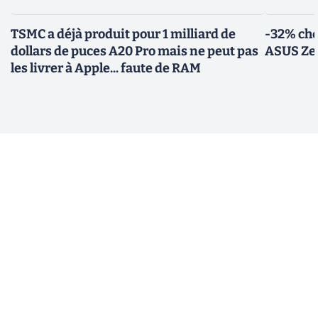
TSMC a déjà produit pour 1 milliard de
-32% che
dollars de puces A20 Pro mais ne peut pas
ASUS Zen
les livrer à Apple... faute de RAM