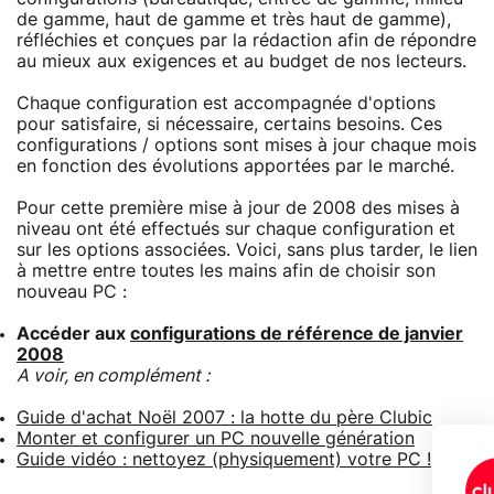
de gamme, haut de gamme et très haut de gamme),
réfléchies et conçues par la rédaction afin de répondre
au mieux aux exigences et au budget de nos lecteurs.
Chaque configuration est accompagnée d'options
pour satisfaire, si nécessaire, certains besoins. Ces
configurations / options sont mises à jour chaque mois
en fonction des évolutions apportées par le marché.
Pour cette première mise à jour de 2008 des mises à
niveau ont été effectués sur chaque configuration et
sur les options associées. Voici, sans plus tarder, le lien
à mettre entre toutes les mains afin de choisir son
nouveau PC :
Accéder aux
configurations de référence de janvier
2008
A voir, en complément :
Guide d'achat Noël 2007 : la hotte du père Clubic
Monter et configurer un PC nouvelle génération
Guide vidéo : nettoyez (physiquement) votre PC !