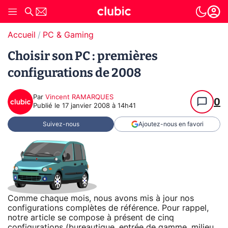
Accueil
PC & Gaming
Choisir son PC : premières
configurations de 2008
Par
Vincent RAMARQUES
0
Publié le
17 janvier 2008 à 14h41
Suivez-nous
Ajoutez-nous en favori
Comme chaque mois, nous avons mis à jour nos
configurations complètes de référence. Pour rappel,
notre article se compose à présent de cinq
configurations (bureautique, entrée de gamme, milieu