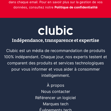
dans chaque email. Pour en savoir plus sur la gestion de vos
données, consultez notre
Politique de confidentialité
Indépendance, transparence et expertise
Clubic est un média de recommandation de produits
100% indépendant. Chaque jour, nos experts testent et
comparent des produits et services technologiques
pour vous informer et vous aider à consommer
intelligemment.
À propos
Nous contacter
Référencer un logiciel
Marques tech
Événements tech