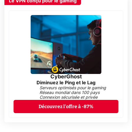
Le VPN conçu pour le gaming
CyberGhost
Diminuez le Ping et le Lag
Serveurs optimisés pour le gaming
Réseau mondial dans 100 pays
Connexion sécurisée et privée
Découvrez l'offre à -87%