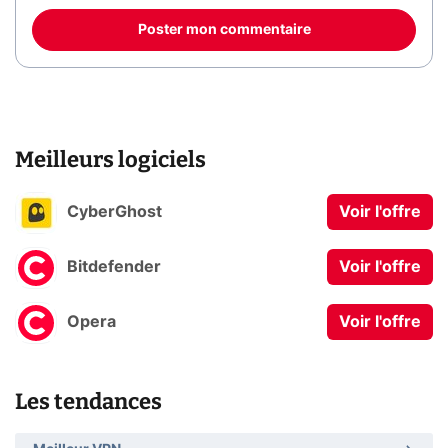
Poster mon commentaire
Meilleurs logiciels
CyberGhost
Voir l'offre
Bitdefender
Voir l'offre
Opera
Voir l'offre
Les tendances