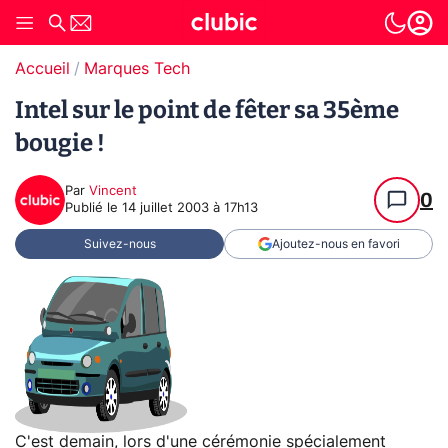
Accueil
Marques Tech
Intel sur le point de fêter sa 35ème
bougie !
Par
Vincent
0
Publié le
14 juillet 2003 à 17h13
Suivez-nous
Ajoutez-nous en favori
C'est demain, lors d'une cérémonie spécialement