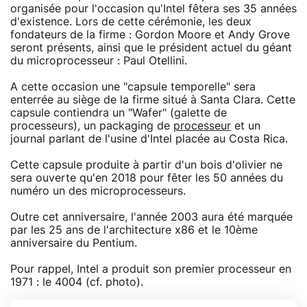
organisée pour l'occasion qu'Intel fêtera ses 35 années
d'existence. Lors de cette cérémonie, les deux
fondateurs de la firme : Gordon Moore et Andy Grove
seront présents, ainsi que le président actuel du géant
du microprocesseur : Paul Otellini.
A cette occasion une "capsule temporelle" sera
enterrée au siège de la firme situé à Santa Clara. Cette
capsule contiendra un "Wafer" (galette de
processeurs), un packaging de
processeur
et un
journal parlant de l'usine d'Intel placée au Costa Rica.
Cette capsule produite à partir d'un bois d'olivier ne
sera ouverte qu'en 2018 pour fêter les 50 années du
numéro un des microprocesseurs.
Outre cet anniversaire, l'année 2003 aura été marquée
par les 25 ans de l'architecture x86 et le 10ème
anniversaire du Pentium.
Pour rappel, Intel a produit son premier processeur en
1971 : le 4004 (cf. photo).