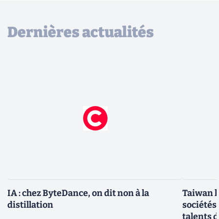
Dernières actualités
IA : chez ByteDance, on dit non à la
Taiwan l
distillation
sociétés
talents d