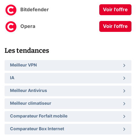
Bitdefender
Voir l'offre
Opera
Voir l'offre
Les tendances
Meilleur VPN
IA
Meilleur Antivirus
Meilleur climatiseur
Comparateur Forfait mobile
Comparateur Box Internet