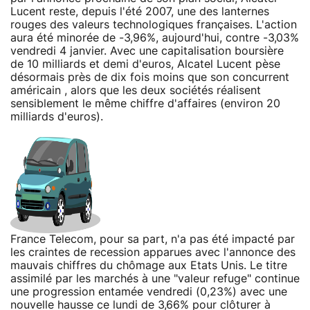
Lucent reste, depuis l'été 2007, une des lanternes
rouges des valeurs technologiques françaises. L'action
aura été minorée de -3,96%, aujourd'hui, contre -3,03%
vendredi 4 janvier. Avec une capitalisation boursière
de 10 milliards et demi d'euros, Alcatel Lucent pèse
désormais près de dix fois moins que son concurrent
américain , alors que les deux sociétés réalisent
sensiblement le même chiffre d'affaires (environ 20
milliards d'euros).
France Telecom, pour sa part, n'a pas été impacté par
les craintes de recession apparues avec l'annonce des
mauvais chiffres du chômage aux Etats Unis. Le titre
assimilé par les marchés à une "valeur refuge" continue
une progression entamée vendredi (0,23%) avec une
nouvelle hausse ce lundi de 3,66% pour clôturer à