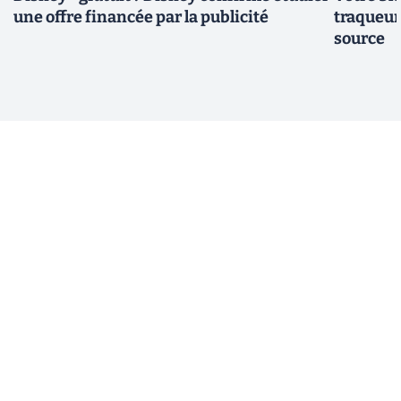
une offre financée par la publicité
traqueurs
source