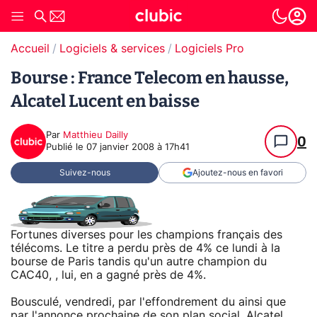
Accueil
Logiciels & services
Logiciels Pro
Bourse : France Telecom en hausse,
Alcatel Lucent en baisse
Par
Matthieu Dailly
0
Publié le
07 janvier 2008 à 17h41
Suivez-nous
Ajoutez-nous en favori
Fortunes diverses pour les champions français des
télécoms. Le titre a perdu près de 4% ce lundi à la
bourse de Paris tandis qu'un autre champion du
CAC40, , lui, en a gagné près de 4%.
Bousculé, vendredi, par l'effondrement du ainsi que
par l'annonce prochaine de son plan social, Alcatel