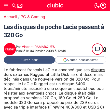
Accueil
PC & Gaming
Les disques de poche Lacie passent à
320 Go
Par
Vincent RAMARQUES
0
Publié le
04 janvier 2008 à 12h19
Suivez-nous
Ajoutez-nous en favori
Le fabricant français LaCie a annoncé que ses
disques
durs
externes Rugged et Little Disk seront désormais
déclinés dans une nouvelle version de 320 Go. Pour
rappel, le LaCie Rugged est un disque 5400
tours/minute associé à une coque en caoutchouc pour
résister aux éventuels chocs. Le disque était déjà
proposé en versions 120 Go, 160 Go et 250 Go. Le
modèle 320 Go sera proposé au prix de 239 euros
avec sa triple interface (FireWire 400/800 et USB 2.0)