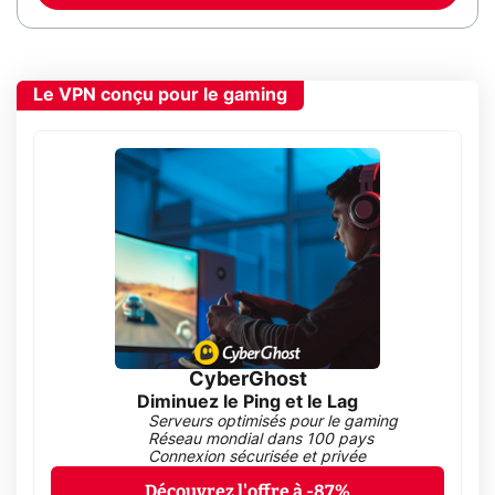
Le VPN conçu pour le gaming
CyberGhost
Diminuez le Ping et le Lag
Serveurs optimisés pour le gaming
Réseau mondial dans 100 pays
Connexion sécurisée et privée
Découvrez l'offre à -87%