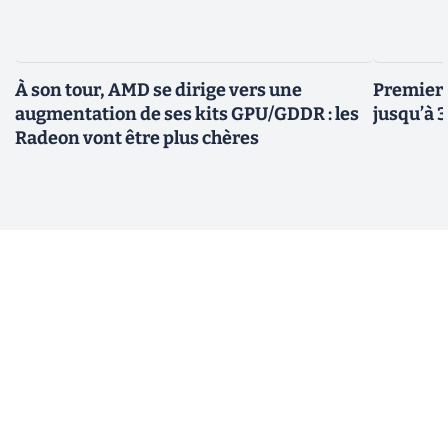
À son tour, AMD se dirige vers une
Premiers
augmentation de ses kits GPU/GDDR : les
jusqu’à 
Radeon vont être plus chères