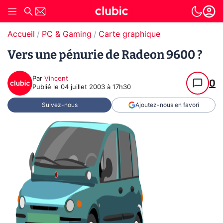
Accueil
PC & Gaming
Carte graphique
Vers une pénurie de Radeon 9600 ?
Par
Vincent
0
Publié le
04 juillet 2003 à 17h30
Suivez-nous
Ajoutez-nous en favori