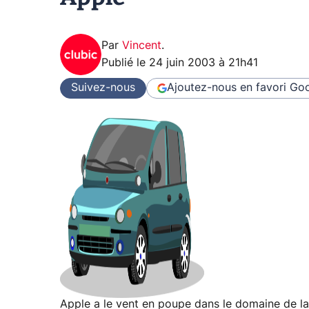
Par
Vincent
.
Publié le
24 juin 2003 à 21h41
Suivez-nous
Ajoutez-nous en favori
Goo
Apple a le vent en poupe dans le domaine de la