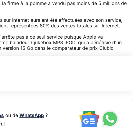
 la firme à la pomme a vendu pas moins de 5 millions de
 sur Internet auraient été effectuées avec son service,
aient représentées 80% des ventes totales sur Internet.
'arrête pas à ce seul service puisque Apple va
ème baladeur / jukebox MP3 iPOD, qui a bénéficié d'un
en version 15 Go dans le comparateur de prix Clubic.
és
ou de
WhatsApp
?
h !