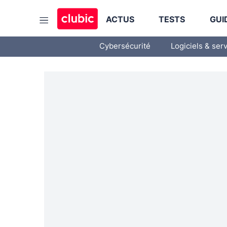
ACTUS
TESTS
GUI
Cybersécurité
Logiciels & ser