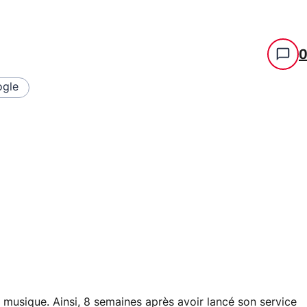
gle
 musique. Ainsi, 8 semaines après avoir lancé son service