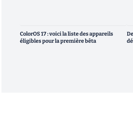
ColorOS 17 : voici la liste des appareils
De
éligibles pour la première bêta
dé