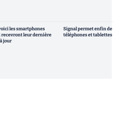
 voici les smartphones
Signal permet enfin de 
recevront leur dernière
téléphones et tablettes
à jour