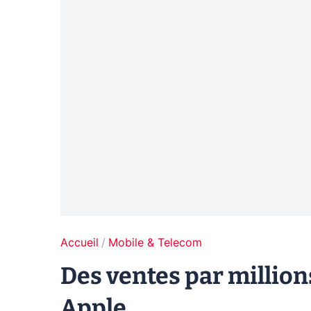
Accueil
Mobile & Telecom
Des ventes par million
Apple