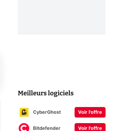
Meilleurs logiciels
CyberGhost
Voir l'offre
Bitdefender
Voir l'offre