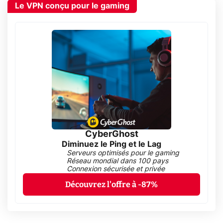
Le VPN conçu pour le gaming
CyberGhost
Diminuez le Ping et le Lag
Serveurs optimisés pour le gaming
Réseau mondial dans 100 pays
Connexion sécurisée et privée
Découvrez l'offre à -87%