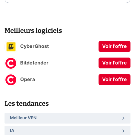
Meilleurs logiciels
CyberGhost
Voir l'offre
Bitdefender
Voir l'offre
Opera
Voir l'offre
Les tendances
Meilleur VPN
IA