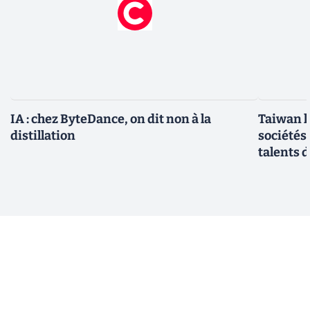
IA : chez ByteDance, on dit non à la
Taiwan l
distillation
sociétés
talents d