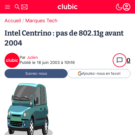
Accueil
Marques Tech
Intel Centrino : pas de 802.11g avant
2004
Par
Julien
0
Publié le
18 juin 2003 à 10h16
Suivez-nous
Ajoutez-nous en favori