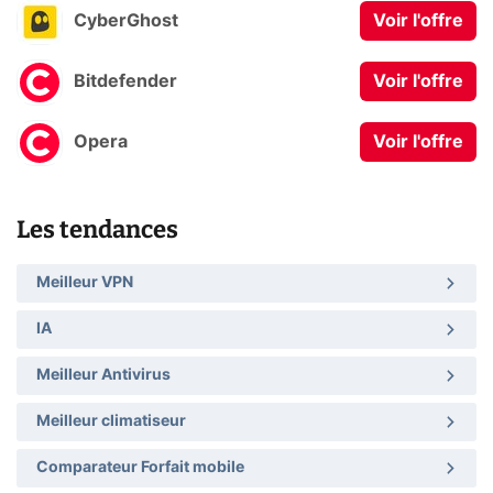
CyberGhost
Voir l'offre
Bitdefender
Voir l'offre
Opera
Voir l'offre
Les tendances
Meilleur VPN
IA
Meilleur Antivirus
Meilleur climatiseur
Comparateur Forfait mobile