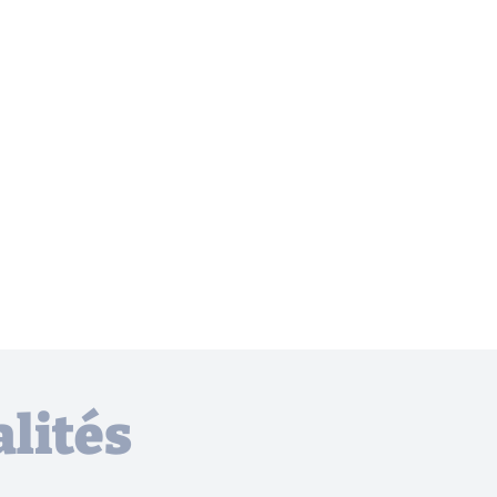
lités