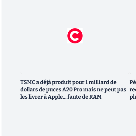
TSMC a déjà produit pour 1 milliard de
Pé
dollars de puces A20 Pro mais ne peut pas
re
les livrer à Apple... faute de RAM
pl