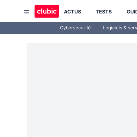
ACTUS
TESTS
GUI
Cybersécurité
Logiciels & ser