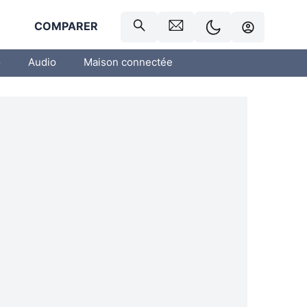
R
COMPARER
o
Audio
Maison connectée