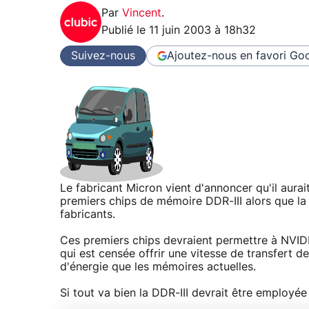
Par
Vincent
.
Publié le
11 juin 2003 à 18h32
Suivez-nous
Ajoutez-nous en favori
Goo
Le fabricant Micron vient d'annoncer qu'il aurai
premiers chips de mémoire DDR-III alors que la 
fabricants.
Ces premiers chips devraient permettre à NVIDI
qui est censée offrir une vitesse de transfert 
d'énergie que les mémoires actuelles.
Si tout va bien la DDR-III devrait être employé