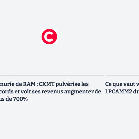
nurie de RAM : CXMT pulvérise les
Ce que vaut 
cords et voit ses revenus augmenter de
LPCAMM2 du 
us de 700%