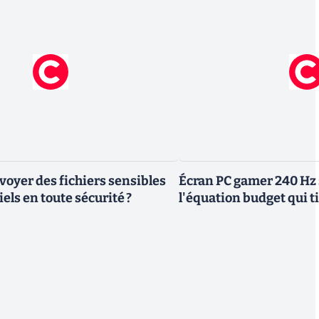
yer des fichiers sensibles
Écran PC gamer 240 Hz 
els en toute sécurité ?
l'équation budget qui ti