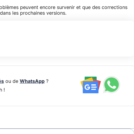
roblèmes peuvent encore survenir et que des corrections
dans les prochaines versions.
és
ou de
WhatsApp
?
h !