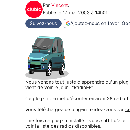
Par
Vincent
.
Publié le
17 mai 2003 à 14h01
Suivez-nous
Ajoutez-nous en favori
Goo
Nous venons tout juste d'apprendre qu'un plug-
vient de voir le jour : "RadioFR".
Ce plug-in permet d'écouter environ 38 radio f
Vous téléchargez ce plug-in rendez-vous sur
c
Une fois ce plug-in installé il vous suffit d'alle
voir la liste des radios disponibles.