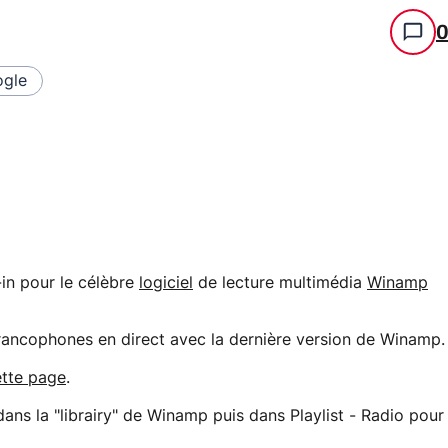
gle
in pour le célèbre
logiciel
de lecture multimédia
Winamp
rancophones en direct avec la dernière version de Winamp.
ette page
.
r dans la "librairy" de Winamp puis dans Playlist - Radio pour