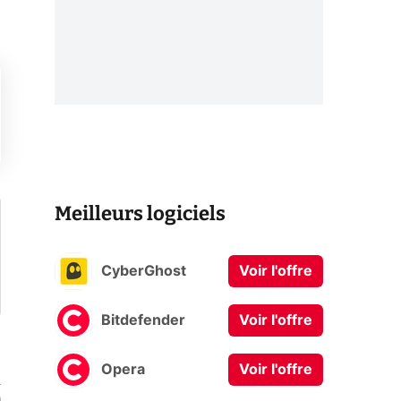
Meilleurs logiciels
CyberGhost
Voir l'offre
Bitdefender
Voir l'offre
Opera
Voir l'offre