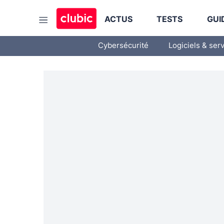
ACTUS
TESTS
GUI
Cybersécurité
Logiciels & ser