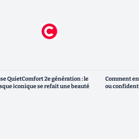
se QuietComfort 2e génération : le
Comment envo
sque iconique se refait une beauté
ou confidenti