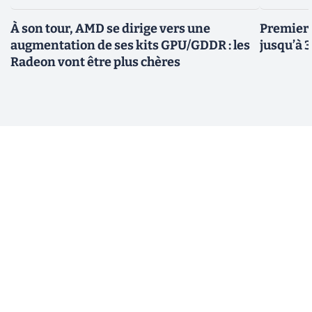
À son tour, AMD se dirige vers une
Premiers
augmentation de ses kits GPU/GDDR : les
jusqu’à 
Radeon vont être plus chères