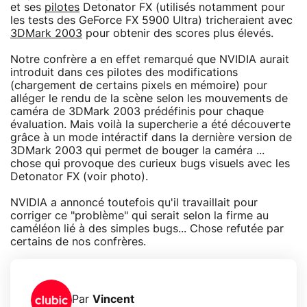
et ses
pilotes
Detonator FX (utilisés notamment pour
les tests des GeForce FX 5900 Ultra) tricheraient avec
3DMark 2003
pour obtenir des scores plus élevés.
Notre confrère a en effet remarqué que NVIDIA aurait
introduit dans ces pilotes des modifications
(chargement de certains pixels en mémoire) pour
alléger le rendu de la scène selon les mouvements de
caméra de 3DMark 2003 prédéfinis pour chaque
évaluation. Mais voilà la supercherie a été découverte
grâce à un mode intéractif dans la dernière version de
3DMark 2003 qui permet de bouger la caméra ...
chose qui provoque des curieux bugs visuels avec les
Detonator FX (voir photo).
NVIDIA a annoncé toutefois qu'il travaillait pour
corriger ce "problème" qui serait selon la firme au
caméléon lié à des simples bugs... Chose refutée par
certains de nos confrères.
Par
Vincent