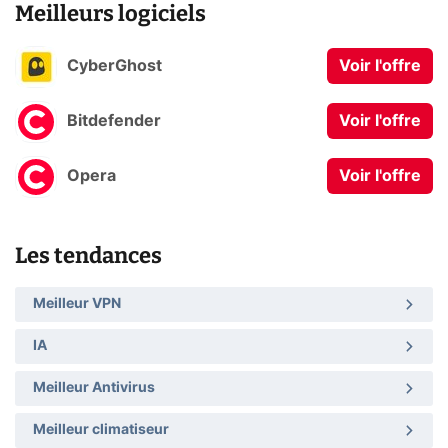
Meilleurs logiciels
CyberGhost
Voir l'offre
Bitdefender
Voir l'offre
Opera
Voir l'offre
Les tendances
Meilleur VPN
IA
Meilleur Antivirus
Meilleur climatiseur