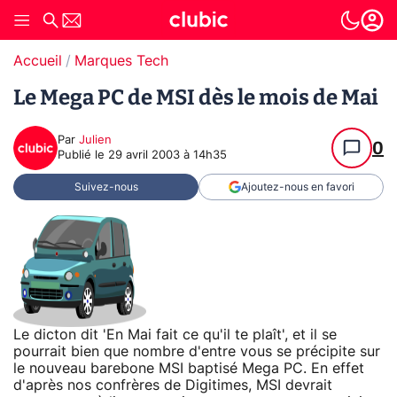
Accueil
Marques Tech
Le Mega PC de MSI dès le mois de Mai
Par
Julien
0
Publié le
29 avril 2003 à 14h35
Suivez-nous
Ajoutez-nous en favori
Le dicton dit 'En Mai fait ce qu'il te plaît', et il se
pourrait bien que nombre d'entre vous se précipite sur
le nouveau barebone MSI baptisé Mega PC. En effet
d'après nos confrères de Digitimes, MSI devrait