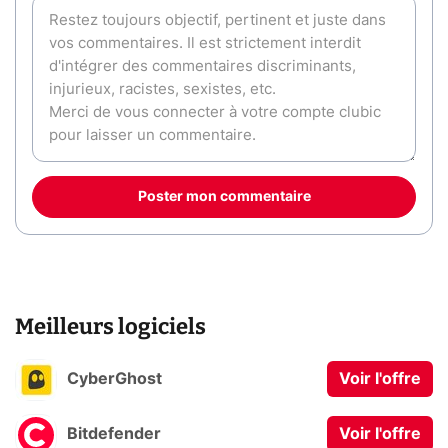
Poster mon commentaire
Meilleurs logiciels
CyberGhost
Voir l'offre
Bitdefender
Voir l'offre