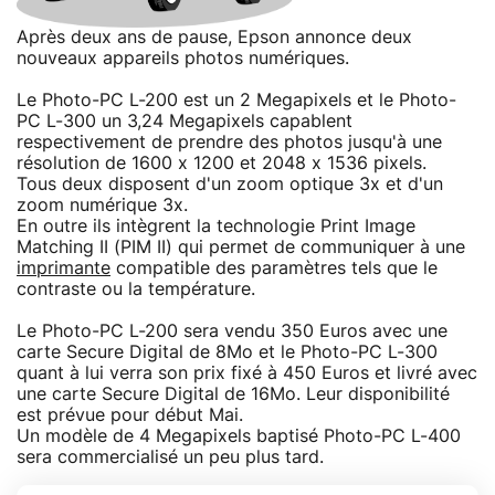
Après deux ans de pause, Epson annonce deux
nouveaux appareils photos numériques.
Le Photo-PC L-200 est un 2 Megapixels et le Photo-
PC L-300 un 3,24 Megapixels capablent
respectivement de prendre des photos jusqu'à une
résolution de 1600 x 1200 et 2048 x 1536 pixels.
Tous deux disposent d'un zoom optique 3x et d'un
zoom numérique 3x.
En outre ils intègrent la technologie Print Image
Matching II (PIM II) qui permet de communiquer à une
imprimante
compatible des paramètres tels que le
contraste ou la température.
Le Photo-PC L-200 sera vendu 350 Euros avec une
carte Secure Digital de 8Mo et le Photo-PC L-300
quant à lui verra son prix fixé à 450 Euros et livré avec
une carte Secure Digital de 16Mo. Leur disponibilité
est prévue pour début Mai.
Un modèle de 4 Megapixels baptisé Photo-PC L-400
sera commercialisé un peu plus tard.