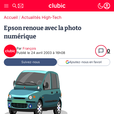
Accueil
Actualités High-Tech
Epson renoue avec la photo
numérique
Par
François
0
Publié le
24 avril 2003 à 16h08
Suivez-nous
Ajoutez-nous en favori