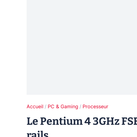
Accueil
PC & Gaming
Processeur
Le Pentium 4 3GHz FSB
rails