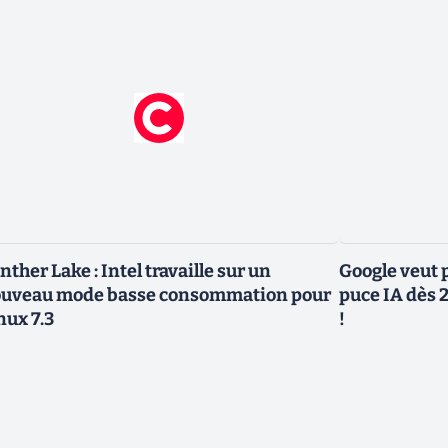
nther Lake : Intel travaille sur un
Google veut p
uveau mode basse consommation pour
puce IA dès 2
nux 7.3
!