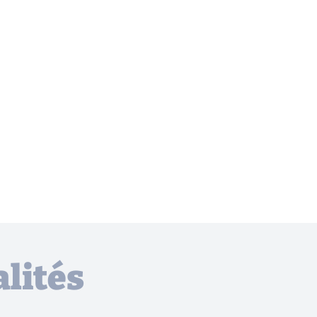
lités