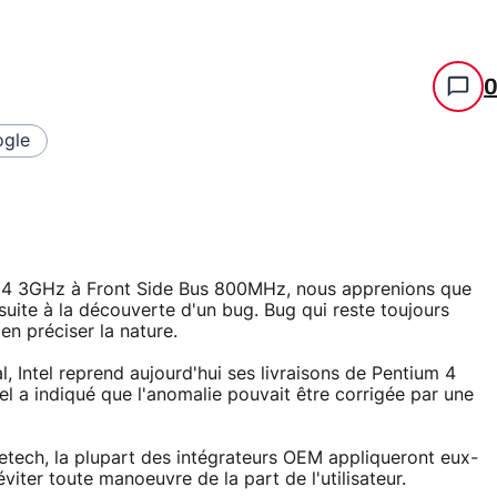
gle
m 4 3GHz à Front Side Bus 800MHz, nous apprenions que
 suite à la découverte d'un bug. Bug qui reste toujours
en préciser la nature.
l, Intel reprend aujourd'hui ses livraisons de Pentium 4
l a indiqué que l'anomalie pouvait être corrigée par une
tech, la plupart des intégrateurs OEM appliqueront eux-
iter toute manoeuvre de la part de l'utilisateur.