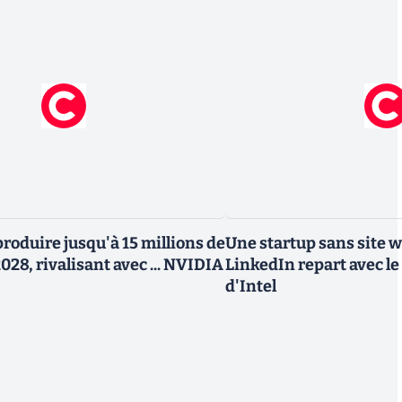
roduire jusqu'à 15 millions de
Une startup sans site 
028, rivalisant avec ... NVIDIA
LinkedIn repart avec le
d'Intel