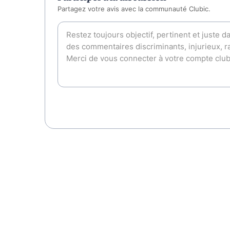
Partagez votre avis avec la communauté Clubic.