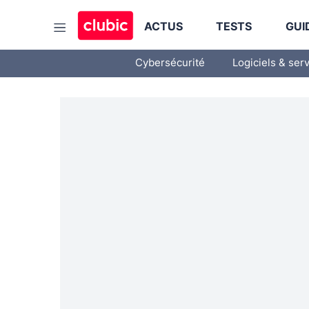
ACTUS
TESTS
GUI
Cybersécurité
Logiciels & ser