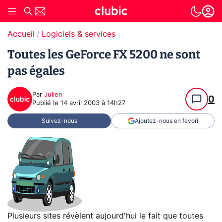
Accueil
Logiciels & services
Toutes les GeForce FX 5200 ne sont
pas égales
Par
Julien
0
Publié le
14 avril 2003 à 14h27
Suivez-nous
Ajoutez-nous en favori
Plusieurs sites révèlent aujourd'hui le fait que toutes