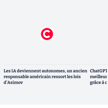
Les IA deviennent autonomes, un ancien
ChatGPT-
responsable américain ressort les lois
meilleur
d'Asimov
grâce à c