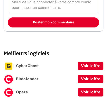
Poster mon commentaire
Meilleurs logiciels
CyberGhost
Voir l'offre
Bitdefender
Voir l'offre
Opera
Voir l'offre