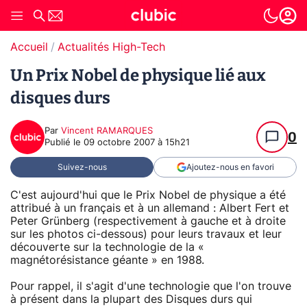
Accueil
Actualités High-Tech
Un Prix Nobel de physique lié aux
disques durs
Par
Vincent RAMARQUES
0
Publié le
09 octobre 2007 à 15h21
Suivez-nous
Ajoutez-nous en favori
C'est aujourd'hui que le Prix Nobel de physique a été
attribué à un français et à un allemand : Albert Fert et
Peter Grünberg (respectivement à gauche et à droite
sur les photos ci-dessous) pour leurs travaux et leur
découverte sur la technologie de la «
magnétorésistance géante » en 1988.
Pour rappel, il s'agit d'une technologie que l'on trouve
à présent dans la plupart des Disques durs qui