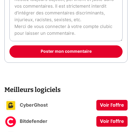
Poster mon commentaire
Meilleurs logiciels
CyberGhost
Voir l'offre
Bitdefender
Voir l'offre