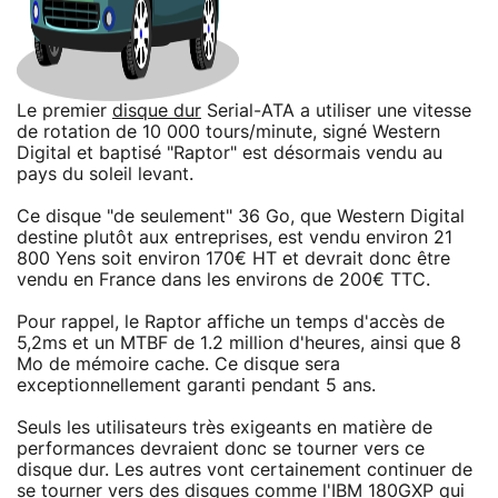
Le premier
disque dur
Serial-ATA a utiliser une vitesse
de rotation de 10 000 tours/minute, signé Western
Digital et baptisé "Raptor" est désormais vendu au
pays du soleil levant.
Ce disque "de seulement" 36 Go, que Western Digital
destine plutôt aux entreprises, est vendu environ 21
800 Yens soit environ 170€ HT et devrait donc être
vendu en France dans les environs de 200€ TTC.
Pour rappel, le Raptor affiche un temps d'accès de
5,2ms et un MTBF de 1.2 million d'heures, ainsi que 8
Mo de mémoire cache. Ce disque sera
exceptionnellement garanti pendant 5 ans.
Seuls les utilisateurs très exigeants en matière de
performances devraient donc se tourner vers ce
disque dur. Les autres vont certainement continuer de
se tourner vers des disques comme l'IBM 180GXP qui