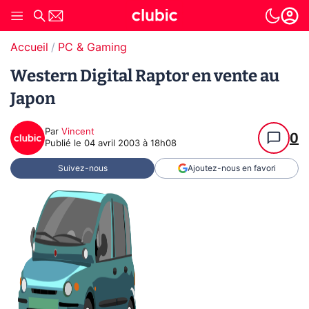
Accueil
PC & Gaming
Western Digital Raptor en vente au
Japon
Par
Vincent
0
Publié le
04 avril 2003 à 18h08
Suivez-nous
Ajoutez-nous en favori