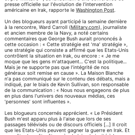
presse officielle sur l'évolution de l'intervention
américaine en Irak, rapporte le
Washington Post
.
Un des blogueurs ayant participé la semaine dernière
à la rencontre, Ward Carroll (
Military.com
), journaliste
et ancien membre de la Navy, a noté certains
commentaires que George Bush aurait prononcés à
cette occasion : « Cette stratégie est 'ma' stratégie »,
une stratégie qui consiste a affirmé que les Etats-Unis
contrôlent la situation en Irak, ou encore : « Je me
moque que les gens m'attaquent... C'est la politique...
Mais je ne supporte pas que l'intégrité de nos
généraux soit remise en cause ». La Maison Blanche
n'a pas communiqué sur le contenu des débats, mais a
indiqué, par le biais de Kevin Sullivan, son responsable
de la communication : « Nous nous engageons de plus
en plus dans l'univers des nouveaux médias, ces
'personnes' sont influentes ».
Les blogueurs concernés apprécient. « Le Président
Bush m'est apparu plus à l'aise que lors de ses
passages télévisés ou de discours officiels [...] Il croit
que les Etats-Unis peuvent gagner la guerre en Irak. Et