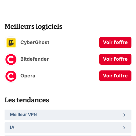
Meilleurs logiciels
CyberGhost
Voir l'offre
Bitdefender
Voir l'offre
Opera
Voir l'offre
Les tendances
Meilleur VPN
IA