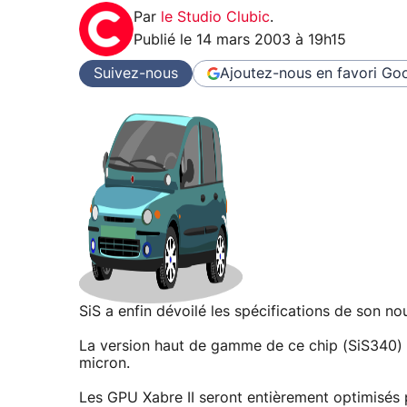
Par
le Studio Clubic
.
Publié le
14 mars 2003 à 19h15
Suivez-nous
Ajoutez-nous en favori
Goo
SiS a enfin dévoilé les spécifications de son nou
La version haut de gamme de ce chip (SiS340) p
micron.
Les GPU Xabre II seront entièrement optimisés