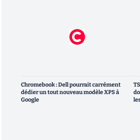
Chromebook : Dell pourrait carrément
TS
dédier un tout nouveau modèle XPS à
do
Google
le