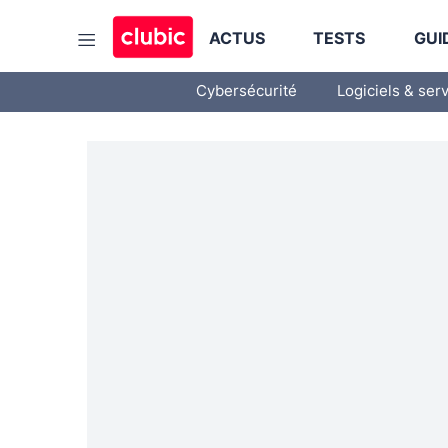
ACTUS
TESTS
GUI
Cybersécurité
Logiciels & ser