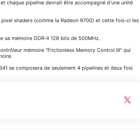
e et chaque pipeline devrait être accompagné d'une unité
es pixel shaders (comme la Radeon 9700) et cette fois-ci les
de sa mémoire DDR-II 128 bits de 500MHz.
ntrôleur mémoire "Frictionless Memory Control III" qui
oire.
 341 se composera de seulement 4 pipelines et deux fois