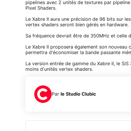
pipelines avec 2 unités de textures par pipelin
Pixel Shaders.
Le Xabre II aura une précision de 96 bits sur l
vertex shaders seront bien gérés en hardware.
Sa fréquence devrait être de 350MHz et celle 
Le Xabre II proposera également son nouveau co
permettra d'économiser la bande passante mém
La version entrée de gamme du Xabre II, le SiS
moins d'unités vertex shaders.
Par
le Studio Clubic