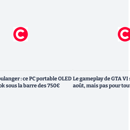
ulanger : ce PC portable OLED
Le gameplay de GTA VI s
 sous la barre des 750€
août, mais pas pour to