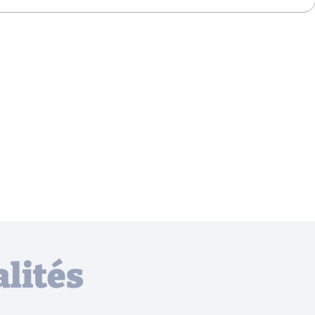
lités