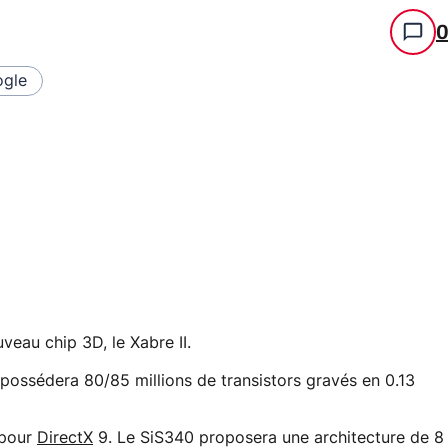
gle
veau chip 3D, le Xabre II.
ossédera 80/85 millions de transistors gravés en 0.13
 pour
DirectX
9. Le SiS340 proposera une architecture de 8