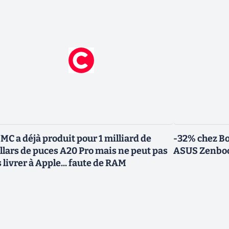
MC a déjà produit pour 1 milliard de
-32% chez Bo
llars de puces A20 Pro mais ne peut pas
ASUS Zenbook
s livrer à Apple... faute de RAM