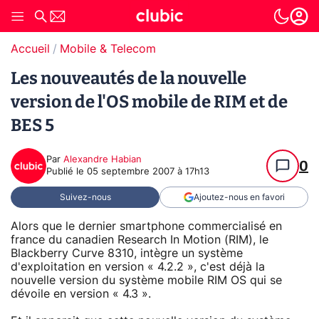
Accueil
Mobile & Telecom
Les nouveautés de la nouvelle
version de l'OS mobile de RIM et de
BES 5
Par
Alexandre Habian
0
Publié le
05 septembre 2007 à 17h13
Suivez-nous
Ajoutez-nous en favori
Alors que le dernier smartphone commercialisé en
france du canadien Research In Motion (RIM), le
Blackberry Curve 8310, intègre un système
d'exploitation en version « 4.2.2 », c'est déjà la
nouvelle version du système mobile RIM OS qui se
dévoile en version « 4.3 ».