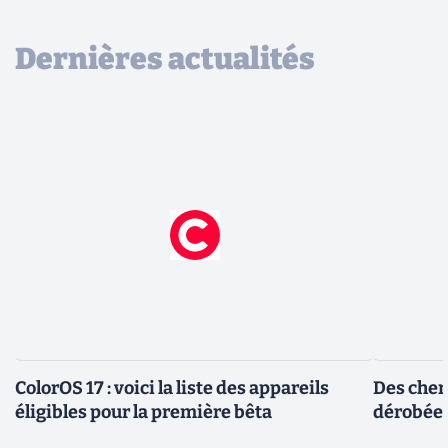
Dernières actualités
ColorOS 17 : voici la liste des appareils
Des cher
éligibles pour la première bêta
dérobée 