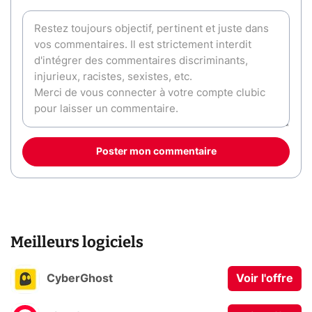
Poster mon commentaire
Meilleurs logiciels
CyberGhost
Voir l'offre