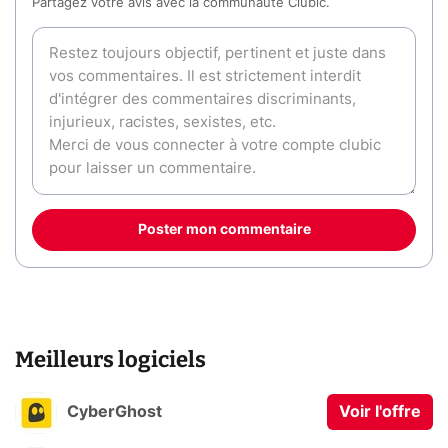
Partagez votre avis avec la communauté Clubic.
Poster mon commentaire
Meilleurs logiciels
CyberGhost
Voir l'offre