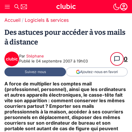
Accueil
Logiciels & services
Des astuces pour accéder à vos mails
à distance
Par
Stéphane
0
Publié le
04 septembre 2007 à 19h03
Suivez-nous
Ajoutez-nous en favori
A force de multiplier les comptes mail
(professionnel, personnel), ainsi que les ordinateurs
et autres appareils électroniques, le casse-tête fait
vite son apparition : comment conserver les mêmes
courriers partout ? Emporter ses mails
professionnels à la maison, accéder à ses courriers
personnels en déplacement, disposer des mêmes
courriers sur son ordinateur de bureau et son
portable sont autant de cas de figure qui peuvent