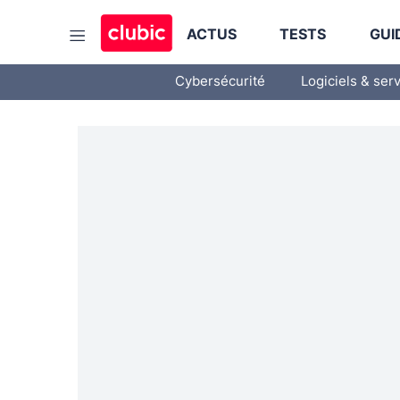
ACTUS
TESTS
GUI
Cybersécurité
Logiciels & ser