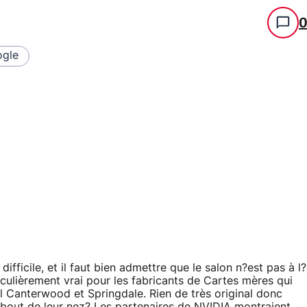
gle
ficile, et il faut bien admettre que le salon n?est pas à l?
culièrement vrai pour les fabricants de Cartes mères qui
l Canterwood et Springdale. Rien de très original donc