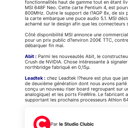
fonctionnalités haut de gamme tout en étant li
MSI 648F Neo. Cette carte Pentium 4, est pour
800MHz. Outre le support de l?AGP 8x, de six p
la carte embarque une puce audio 5.1. MSI décl
acharné sur le design afin que les connecteurs 
Côté disponibilité MSI annonce une commercial
pour un prix public d?environ 200€ TTC, contr
débarquer fin mai.
Abit :
Parmi les nouveautés Abit, le constructeu
Crush de NVIDIA. Chose intéressante à signaler
northbridge fabriqué en 0,15µ.
Leadtek :
chez Leadtek l?heure est plus que ja
de deuxième génération dont nous avons parlé
conçu un nouveau riser board regroupant sur un
analogique) et les ports FireWire. Le fabricant
supportant les prochains processeurs Athlon 64
Par
le Studio Clubic