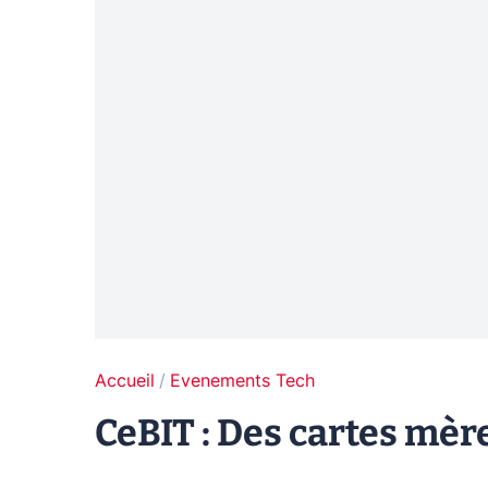
Accueil
Evenements Tech
CeBIT : Des cartes mèr