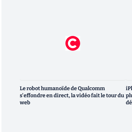
Le robot humanoïde de Qualcomm
iP
s'effondre en direct, la vidéo fait le tour du
pl
web
dé