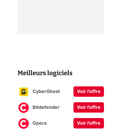
Meilleurs logiciels
CyberGhost
Voir l'offre
Bitdefender
Voir l'offre
Opera
Voir l'offre