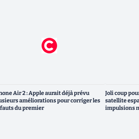
hone Air 2 : Apple aurait déjà prévu
Joli coup pou
usieurs améliorations pour corriger les
satellite esp
fauts du premier
impulsions n