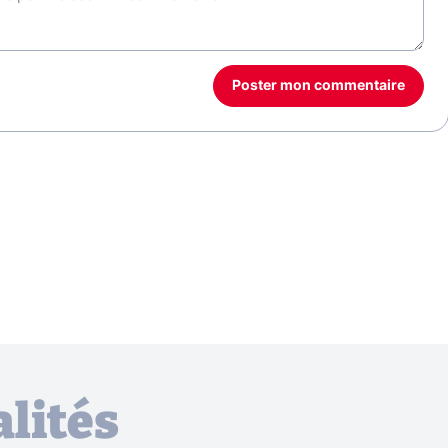
Poster mon commentaire
lités