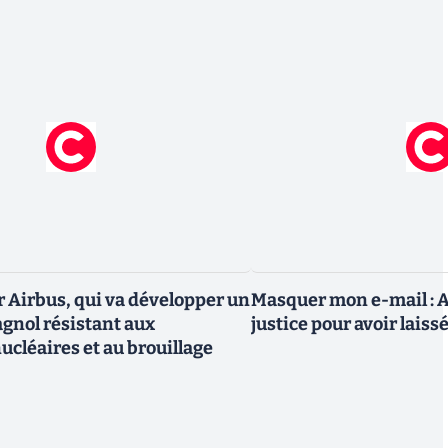
r Airbus, qui va développer un
Masquer mon e-mail : A
agnol résistant aux
justice pour avoir laiss
ucléaires et au brouillage