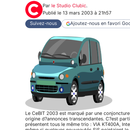
Par
le Studio Clubic
.
Publié le
13 mars 2003 à 21h57
Suivez-nous
Ajoutez-nous en favori
Goo
Le CeBIT 2003 est marqué par une conjoncture dif
origine d?annonces transcendantes. C?est parti
présentent tous le même trio : VIA KT400A, Inte