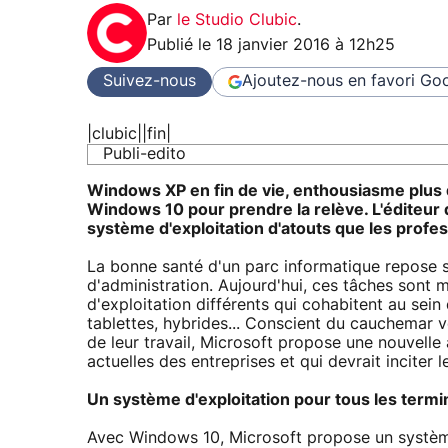
Par
le Studio Clubic
.
Publié le
18 janvier 2016 à 12h25
Suivez-nous
Ajoutez-nous en favori
Goo
|clubic||fin|
Publi-edito
Windows XP en fin de vie, enthousiasme plus
Windows 10 pour prendre la relève. L'éditeur
système d'exploitation d'atouts que les profe
La bonne santé d'un parc informatique repose 
d'administration. Aujourd'hui, ces tâches sont 
d'exploitation différents qui cohabitent au sei
tablettes, hybrides... Conscient du cauchemar v
de leur travail, Microsoft propose une nouvel
actuelles des entreprises et qui devrait inciter 
Un système d'exploitation pour tous les term
Avec Windows 10, Microsoft propose un système