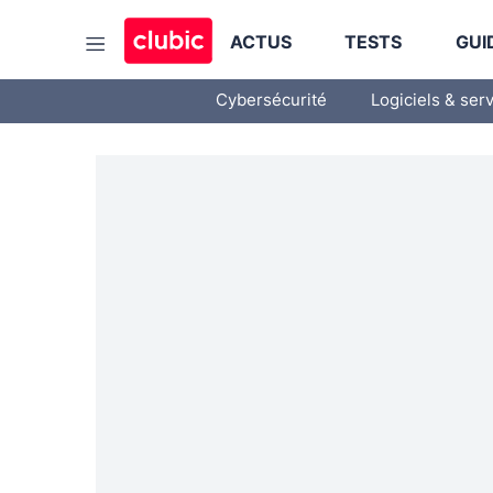
ACTUS
TESTS
GUI
Cybersécurité
Logiciels & ser