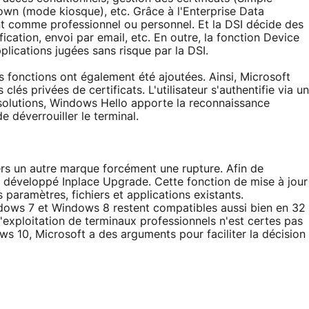
own (mode kiosque), etc. Grâce à l'Enterprise Data
ent comme professionnel ou personnel. Et la DSI décide des
fication, envoi par email, etc. En outre, la fonction Device
plications jugées sans risque par la DSI.
s fonctions ont également été ajoutées. Ainsi, Microsoft
lés privées de certificats. L'utilisateur s'authentifie via un
olutions, Windows Hello apporte la reconnaissance
de déverrouiller le terminal.
vers un autre marque forcément une rupture. Afin de
a développé Inplace Upgrade. Cette fonction de mise à jour
paramètres, fichiers et applications existants.
indows 7 et Windows 8 restent compatibles aussi bien en 32
d'exploitation de terminaux professionnels n'est certes pas
 10, Microsoft a des arguments pour faciliter la décision