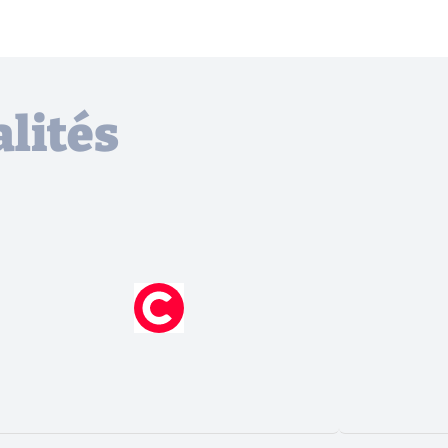
lités