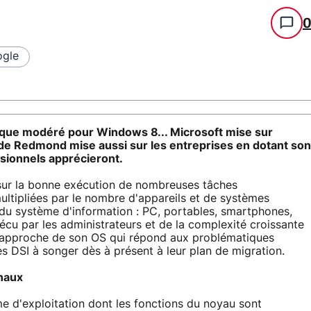
gle
 que modéré pour Windows 8... Microsoft mise sur
 de Redmond mise aussi sur les entreprises en dotant son
ssionnels apprécieront.
sur la bonne exécution de nombreuses tâches
multipliées par le nombre d'appareils et de systèmes
n du système d'information : PC, portables, smartphones,
écu par les administrateurs et de la complexité croissante
le approche de son OS qui répond aux problématiques
les DSI à songer dès à présent à leur plan de migration.
inaux
 d'exploitation dont les fonctions du noyau sont