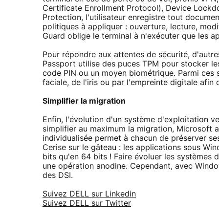
Certificate Enrollment Protocol), Device Lockd
Protection, l'utilisateur enregistre tout docum
politiques à appliquer : ouverture, lecture, modi
Guard oblige le terminal à n'exécuter que les ap
Pour répondre aux attentes de sécurité, d'autre
Passport utilise des puces TPM pour stocker les c
code PIN ou un moyen biométrique. Parmi ces s
faciale, de l'iris ou par l'empreinte digitale afin 
Simplifier la migration
Enfin, l'évolution d'un système d'exploitation 
simplifier au maximum la migration, Microsoft 
individualisée permet à chacun de préserver ses 
Cerise sur le gâteau : les applications sous W
bits qu'en 64 bits ! Faire évoluer les systèmes 
une opération anodine. Cependant, avec Windows
des DSI.
Suivez DELL sur Linkedin
Suivez DELL sur Twitter