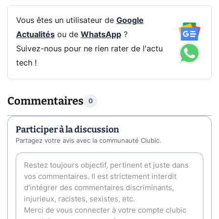
Vous êtes un utilisateur de
Google
Actualités
ou de
WhatsApp
?
Suivez-nous pour ne rien rater de l'actu
tech !
Commentaires
0
Participer à la discussion
Partagez votre avis avec la communauté Clubic.