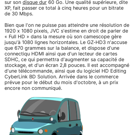
sur son
disque dur
60 Go. Une qualité supérieure, dite
XP, fait passer ce total à cinq heures pour un bitrate
de 30 Mbps.
Bien que l'on ne puisse pas atteindre une résolution de
1920 x 1080 pixels, JVC s'estime en droit de parler de
« Full HD » dans la mesure où son camescope gère
jusqu'à 1080 lignes horizontales. Le GZ-HD3 n'accuse
que 670 grammes sur la balance, et dispose d'une
connectiqu HDMI ainsi que d'un lecteur de cartes
SDHC, ce qui permettra d'augmenter sa capacité de
stockage, et d'un écran 2,8 pouces. Il est accompagné
d'une télécommande, ainsi que du logiciel HD Editing
CyberLink BD Solution. Arrivée dans le commerce
prévue pour le début du mois d'octobre, à un prix
encore non communiqué.