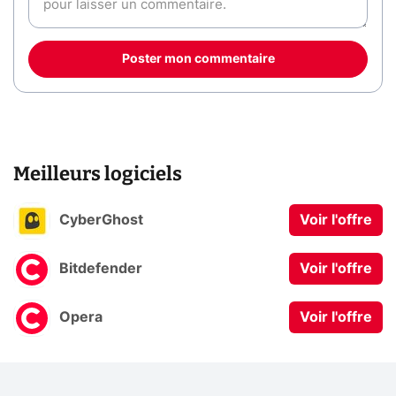
Poster mon commentaire
Meilleurs logiciels
CyberGhost
Voir l'offre
Bitdefender
Voir l'offre
Opera
Voir l'offre