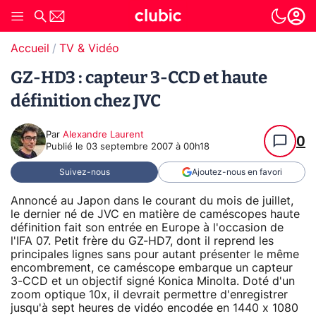
Accueil
TV & Vidéo
GZ-HD3 : capteur 3-CCD et haute
définition chez JVC
Par
Alexandre Laurent
0
Publié le
03 septembre 2007 à 00h18
Suivez-nous
Ajoutez-nous en favori
Annoncé au Japon dans le courant du mois de juillet,
le dernier né de JVC en matière de caméscopes haute
définition fait son entrée en Europe à l'occasion de
l'IFA 07. Petit frère du GZ-HD7, dont il reprend les
principales lignes sans pour autant présenter le même
encombrement, ce caméscope embarque un capteur
3-CCD et un objectif signé Konica Minolta. Doté d'un
zoom optique 10x, il devrait permettre d'enregistrer
jusqu'à sept heures de vidéo encodée en 1440 x 1080