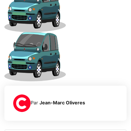
Par
Jean-Marc Oliveres