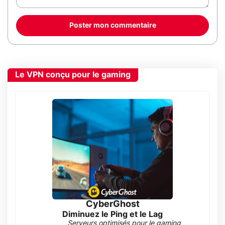
Poster mon commentaire
Le VPN conçu pour le gaming
CyberGhost
Diminuez le Ping et le Lag
Serveurs optimisés pour le gaming