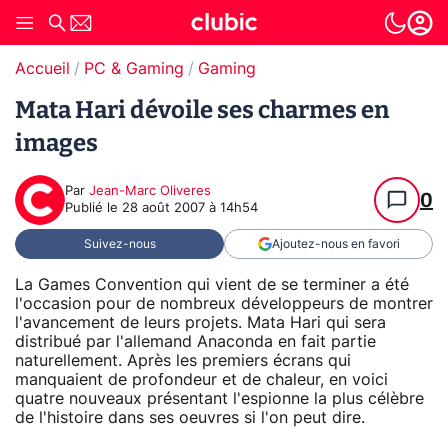
Accueil
PC & Gaming
Gaming
Mata Hari dévoile ses charmes en
images
Par
Jean-Marc Oliveres
0
Publié le
28 août 2007 à 14h54
Suivez-nous
Ajoutez-nous en favori
La Games Convention qui vient de se terminer a été
l'occasion pour de nombreux développeurs de montrer
l'avancement de leurs projets. Mata Hari qui sera
distribué par l'allemand Anaconda en fait partie
naturellement. Après les premiers écrans qui
manquaient de profondeur et de chaleur, en voici
quatre nouveaux présentant l'espionne la plus célèbre
de l'histoire dans ses oeuvres si l'on peut dire.