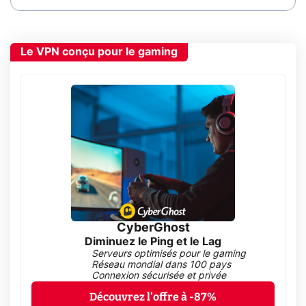
Le VPN conçu pour le gaming
CyberGhost
Diminuez le Ping et le Lag
Serveurs optimisés pour le gaming
Réseau mondial dans 100 pays
Connexion sécurisée et privée
Découvrez l'offre à -87%