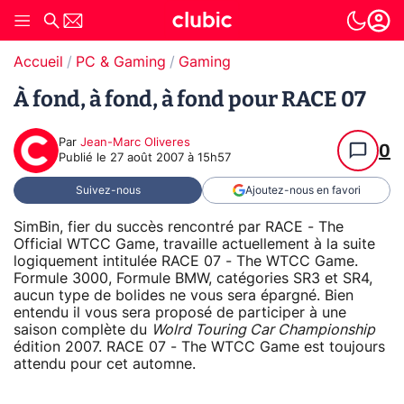
Accueil
PC & Gaming
Gaming
À fond, à fond, à fond pour RACE 07
Par
Jean-Marc Oliveres
0
Publié le
27 août 2007 à 15h57
Suivez-nous
Ajoutez-nous en favori
SimBin, fier du succès rencontré par RACE - The
Official WTCC Game, travaille actuellement à la suite
logiquement intitulée RACE 07 - The WTCC Game.
Formule 3000, Formule BMW, catégories SR3 et SR4,
aucun type de bolides ne vous sera épargné. Bien
entendu il vous sera proposé de participer à une
saison complète du
Wolrd Touring Car Championship
édition 2007. RACE 07 - The WTCC Game est toujours
attendu pour cet automne.