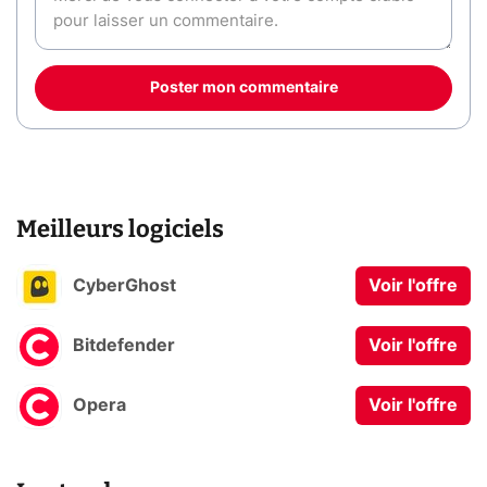
Poster mon commentaire
Meilleurs logiciels
CyberGhost
Voir l'offre
Bitdefender
Voir l'offre
Opera
Voir l'offre