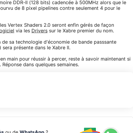
 mémoire DDR-II (128 bits) cadencée à 500MHz alors que le
ourvu de 8 pixel pipelines contre seulement 4 pour le
les Vertex Shaders 2.0 seront enfin gérés de façon
logiciel
via les
Drivers
sur le Xabre premier du nom.
n de sa technologie d'économie de bande passsante
sera présente dans le Xabre II.
 en main pour réussir à percer, reste à savoir maintenant si
. Réponse dans quelques semaines.
és
ou de
WhatsApp
?