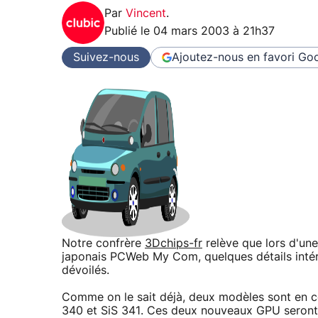
Par
Vincent
.
Publié le
04 mars 2003 à 21h37
Suivez-nous
Ajoutez-nous en favori
Goo
Notre confrère
3Dchips-fr
relève que lors d'une
japonais PCWeb My Com, quelques détails intére
dévoilés.
Comme on le sait déjà, deux modèles sont en 
340 et SiS 341. Ces deux nouveaux GPU seront