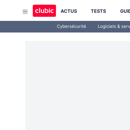
ACTUS
TESTS
GUI
Cybersécurité
Logiciels & ser