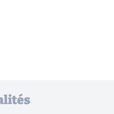
lités