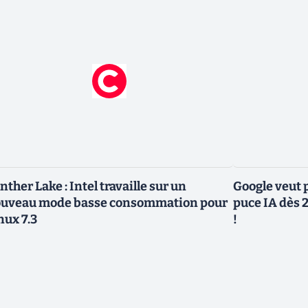
nther Lake : Intel travaille sur un
Google veut p
uveau mode basse consommation pour
puce IA dès 2
nux 7.3
!