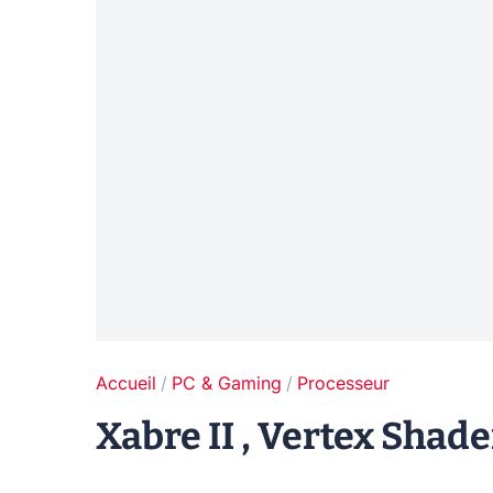
Accueil
PC & Gaming
Processeur
Xabre II , Vertex Shad