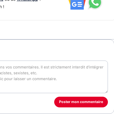
h !
Poster mon commentaire