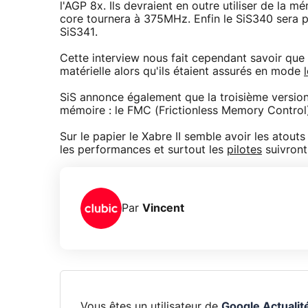
l'AGP 8x. Ils devraient en outre utiliser de la
core tournera à 375MHz. Enfin le SiS340 sera p
SiS341.
Cette interview nous fait cependant savoir que 
matérielle alors qu'ils étaient assurés en mode
SiS annonce également que la troisième versio
mémoire : le FMC (Frictionless Memory Control) 
Sur le papier le Xabre II semble avoir les atouts
les performances et surtout les
pilotes
suivront
Par
Vincent
Vous êtes un utilisateur de
Google Actualit