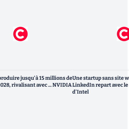
roduire jusqu'à 15 millions de
Une startup sans site 
028, rivalisant avec ... NVIDIA
LinkedIn repart avec le
d'Intel