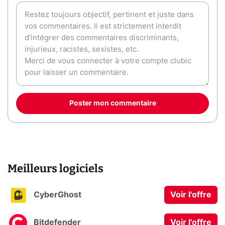
Poster mon commentaire
Meilleurs logiciels
CyberGhost
Voir l'offre
Bitdefender
Voir l'offre