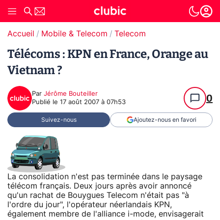
Accueil
Mobile & Telecom
Telecom
Télécoms : KPN en France, Orange au
Vietnam ?
Par
Jérôme Bouteiller
0
Publié le
17 août 2007 à 07h53
Suivez-nous
Ajoutez-nous en favori
La consolidation n'est pas terminée dans le paysage
télécom français. Deux jours après avoir annoncé
qu'un rachat de Bouygues Telecom n'était pas "à
l'ordre du jour", l'opérateur néerlandais KPN,
également membre de l'alliance i-mode, envisagerait