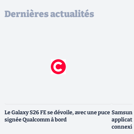
Dernières actualités
Le Galaxy S26 FE se dévoile, avec une puce
Samsung 
signée Qualcomm à bord
applicati
connexio