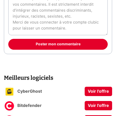
Poster mon commentaire
Meilleurs logiciels
CyberGhost
Voir l'offre
Bitdefender
Voir l'offre