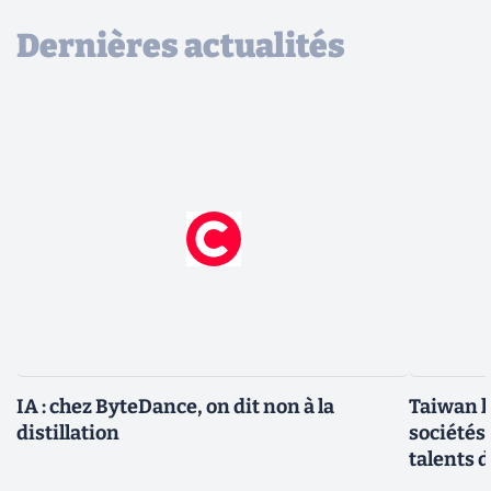
Dernières actualités
IA : chez ByteDance, on dit non à la
Taiwan l
distillation
sociétés
talents d