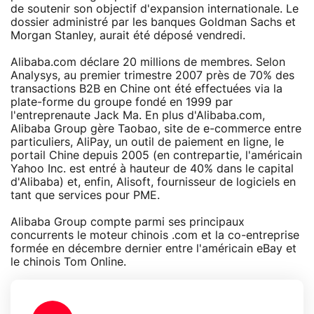
de soutenir son objectif d'expansion internationale. Le
dossier administré par les banques Goldman Sachs et
Morgan Stanley, aurait été déposé vendredi.
Alibaba.com déclare 20 millions de membres. Selon
Analysys, au premier trimestre 2007 près de 70% des
transactions B2B en Chine ont été effectuées via la
plate-forme du groupe fondé en 1999 par
l'entreprenaute Jack Ma. En plus d'Alibaba.com,
Alibaba Group gère Taobao, site de e-commerce entre
particuliers, AliPay, un outil de paiement en ligne, le
portail Chine depuis 2005 (en contrepartie, l'américain
Yahoo Inc. est entré à hauteur de 40% dans le capital
d'Alibaba) et, enfin, Alisoft, fournisseur de logiciels en
tant que services pour PME.
Alibaba Group compte parmi ses principaux
concurrents le moteur chinois .com et la co-entreprise
formée en décembre dernier entre l'américain eBay et
le chinois Tom Online.