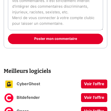
Poster mon commentaire
Meilleurs logiciels
CyberGhost
Voir l'offre
Bitdefender
Voir l'offre