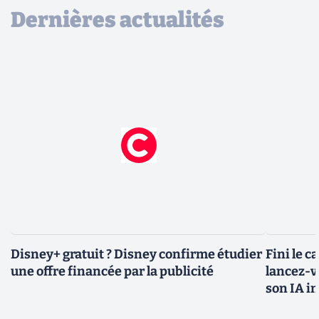
Dernières actualités
Disney+ gratuit ? Disney confirme étudier
Fini le c
une offre financée par la publicité
lancez-vo
son IA i