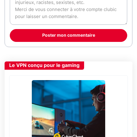
Poster mon commentaire
Le VPN conçu pour le gaming