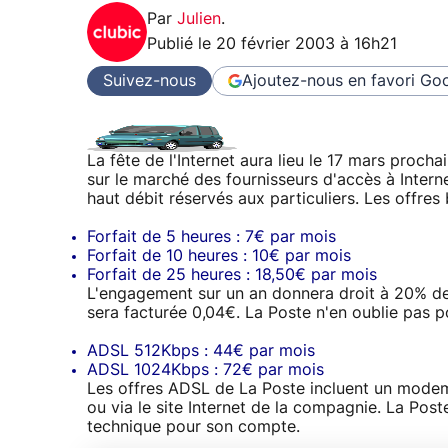
Par
Julien
.
Publié le
20 février 2003 à 16h21
Suivez-nous
Ajoutez-nous en favori
Goo
La fête de l'Internet aura lieu le 17 mars procha
sur le marché des fournisseurs d'accès à Intern
haut débit réservés aux particuliers. Les offres 
Forfait de 5 heures : 7€ par mois
Forfait de 10 heures : 10€ par mois
Forfait de 25 heures : 18,50€ par mois
L'engagement sur un an donnera droit à 20% de 
sera facturée 0,04€. La Poste n'en oublie pas po
ADSL 512Kbps : 44€ par mois
ADSL 1024Kbps : 72€ par mois
Les offres ADSL de La Poste incluent un modem
ou via le site Internet de la compagnie. La Post
technique pour son compte.