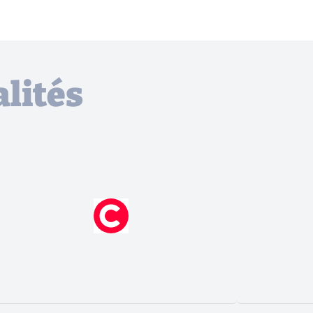
lités