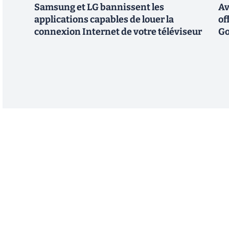
Samsung et LG bannissent les
Av
applications capables de louer la
of
connexion Internet de votre téléviseur
Go
Abonnez-vous à notre n