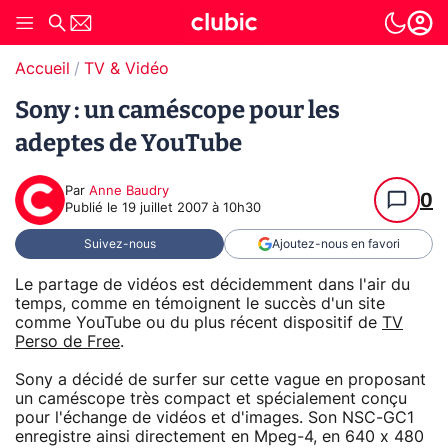
Accueil
TV & Vidéo
Sony : un caméscope pour les
adeptes de YouTube
Par
Anne Baudry
0
Publié le
19 juillet 2007 à 10h30
Suivez-nous
Ajoutez-nous en favori
Le partage de vidéos est décidemment dans l'air du
temps, comme en témoignent le succès d'un site
comme YouTube ou du plus récent dispositif de
TV
Perso de Free
.
Sony a décidé de surfer sur cette vague en proposant
un caméscope très compact et spécialement conçu
pour l'échange de vidéos et d'images. Son NSC-GC1
enregistre ainsi directement en Mpeg-4, en 640 x 480