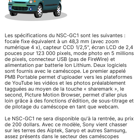
Les spécifications du NSC-GC1 sont les suivantes :
focale fixe équivalent à un 48,3 mm (avec zoom
numérique 4 x), capteur CCD 1/2,5", écran LCD de 2,4
pouces pour 123 000 pixels, mode photo en 5 millions
de pixels, connecteur USB (pas de FireWire) et
alimentation par batterie Ion Lithium. Deux logiciels
sont fournis avec le caméscope. Le premier appelé
PMB Portable permet d'uploader vers les plateformes
de YouTube les vidéos et les photos préalablement
tagguées au moyen de la touche « sharemark », le
second, Picture Motion Browser, permet d'aller plus
loin grâce à des fonctions d'édition, de sous-titrage et
de pilotage du caméscope en tant que webcam.
Le NSC-GC1 ne sera disponible qu'à la rentrée, au prix
de 200 dollars. Avec ce modèle, Sony vient chasser
sur les terres des Aiptek, Sanyo et autres Samsung,
assez présents dans le secteur des caméscopes