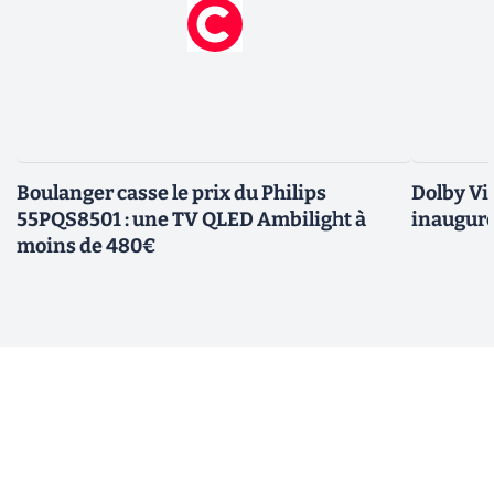
Boulanger casse le prix du Philips
Dolby Vis
55PQS8501 : une TV QLED Ambilight à
inaugure
moins de 480€