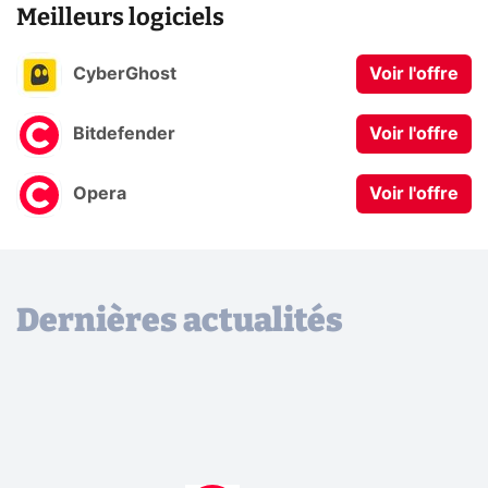
Meilleurs logiciels
CyberGhost
Voir l'offre
Bitdefender
Voir l'offre
Opera
Voir l'offre
Dernières actualités