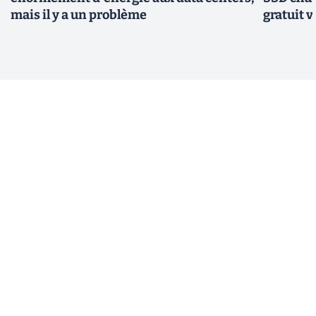
mais il y a un problème
gratuit v