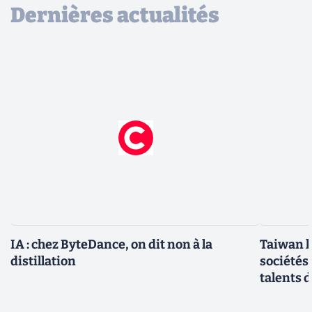
Dernières actualités
IA : chez ByteDance, on dit non à la
Taiwan l
distillation
sociétés
talents d