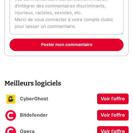
Poster mon commentaire
Meilleurs logiciels
CyberGhost
Voir l'offre
Bitdefender
Voir l'offre
Opera
Voir l'offre