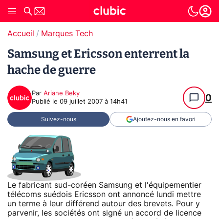
Accueil
Marques Tech
Samsung et Ericsson enterrent la
hache de guerre
Par
Ariane Beky
0
Publié le
09 juillet 2007 à 14h41
Suivez-nous
Ajoutez-nous en favori
Le fabricant sud-coréen Samsung et l'équipementier
télécoms suédois Ericsson ont annoncé lundi mettre
un terme à leur différend autour des brevets. Pour y
parvenir, les sociétés ont signé un accord de licence