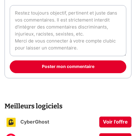
Poster mon commentaire
Meilleurs logiciels
CyberGhost
Voir l'offre