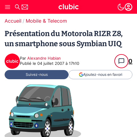
Accueil
Mobile & Telecom
Présentation du Motorola RIZR Z8,
un smartphone sous Symbian UIQ
Par
Alexandre Habian
0
Publié le
04 juillet 2007 à 17h10
Suivez-nous
Ajoutez-nous en favori