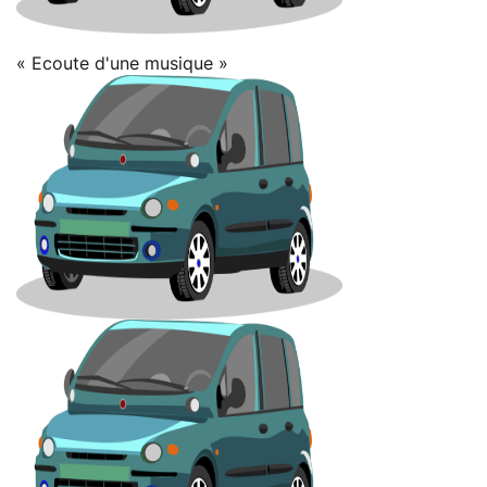
« Ecoute d'une musique »