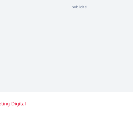
ting Digital
"