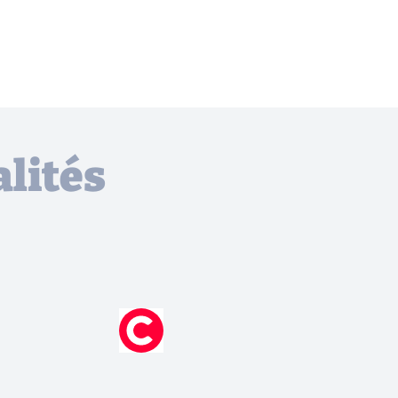
lités