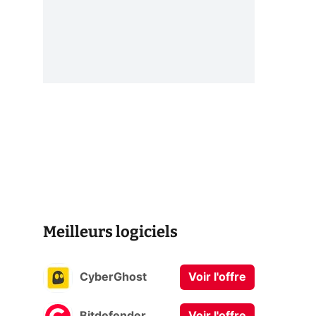
Meilleurs logiciels
CyberGhost
Voir l'offre