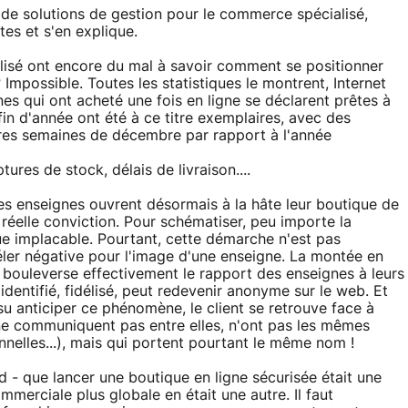
 de solutions de gestion pour le commerce spécialisé,
tes et s'en explique.
sé ont encore du mal à savoir comment se positionner
mpossible. Toutes les statistiques le montrent, Internet
nes qui ont acheté une fois en ligne se déclarent prêtes à
fin d'année ont été à ce titre exemplaires, avec des
ères semaines de décembre par rapport à l'année
tures de stock, délais de livraison....
des enseignes ouvrent désormais à la hâte leur boutique de
réelle conviction. Pour schématiser, peu importe la
ique implacable. Pourtant, cette démarche n'est pas
éler négative pour l'image d'une enseigne. La montée en
 bouleverse effectivement le rapport des enseignes à leurs
identifié, fidélisé, peut redevenir anonyme sur le web. Et
 anticiper ce phénomène, le client se retrouve face à
 ne communiquent pas entre elles, n'ont pas les mêmes
onnelles...), mais qui portent pourtant le même nom !
d - que lancer une boutique en ligne sécurisée était une
mmerciale plus globale en était une autre. Il faut