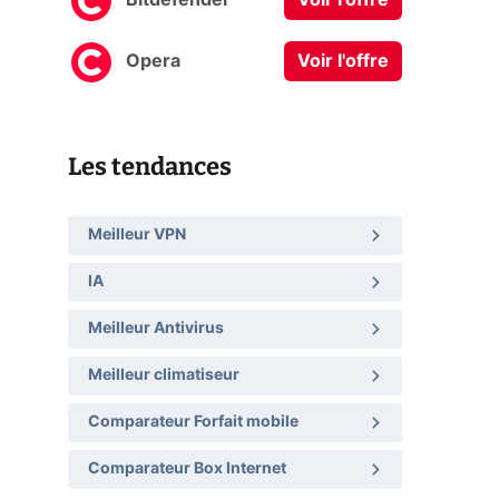
Bitdefender
Voir l'offre
Opera
Voir l'offre
Les tendances
Meilleur VPN
IA
Meilleur Antivirus
Meilleur climatiseur
t
Comparateur Forfait mobile
Comparateur Box Internet