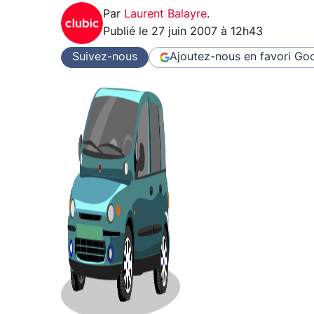
Par
Laurent Balayre
.
Publié le
27 juin 2007 à 12h43
Suivez-nous
Ajoutez-nous en favori
Goo