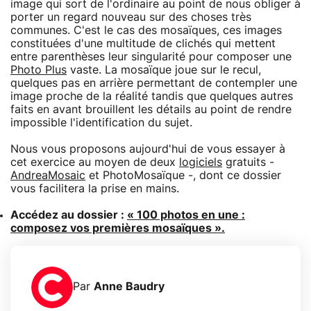
image qui sort de l'ordinaire au point de nous obliger à
porter un regard nouveau sur des choses très
communes. C'est le cas des mosaïques, ces images
constituées d'une multitude de clichés qui mettent
entre parenthèses leur singularité pour composer une
Photo Plus
vaste. La mosaïque joue sur le recul,
quelques pas en arrière permettant de contempler une
image proche de la réalité tandis que quelques autres
faits en avant brouillent les détails au point de rendre
impossible l'identification du sujet.
Nous vous proposons aujourd'hui de vous essayer à
cet exercice au moyen de deux
logiciels
gratuits -
AndreaMosaic
et PhotoMosaïque -, dont ce dossier
vous facilitera la prise en mains.
Accédez au dossier :
« 100 photos en une :
composez vos premières mosaïques ».
Par
Anne Baudry