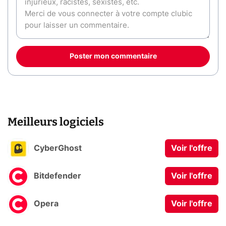
Poster mon commentaire
Meilleurs logiciels
CyberGhost
Voir l'offre
Bitdefender
Voir l'offre
Opera
Voir l'offre