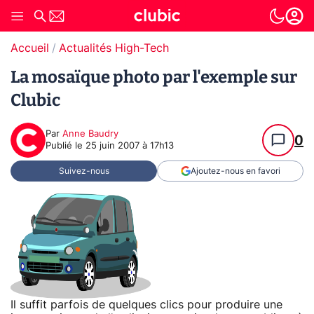
Accueil
Actualités High-Tech
La mosaïque photo par l'exemple sur
Clubic
Par
Anne Baudry
0
Publié le
25 juin 2007 à 17h13
Suivez-nous
Ajoutez-nous en favori
Il suffit parfois de quelques clics pour produire une