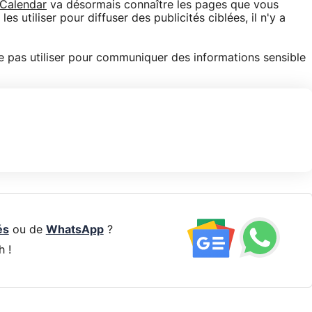
Calendar
va désormais connaître les pages que vous
es utiliser pour diffuser des publicités ciblées, il n'y a
ne pas utiliser pour communiquer des informations sensible
és
ou de
WhatsApp
?
h !