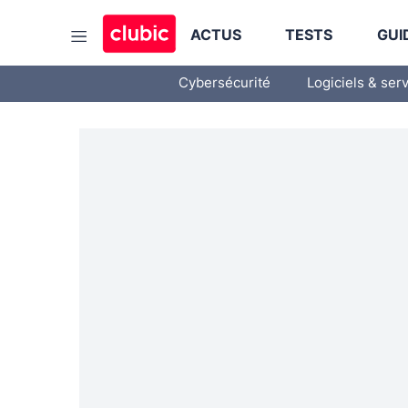
ACTUS
TESTS
GUI
Cybersécurité
Logiciels & ser