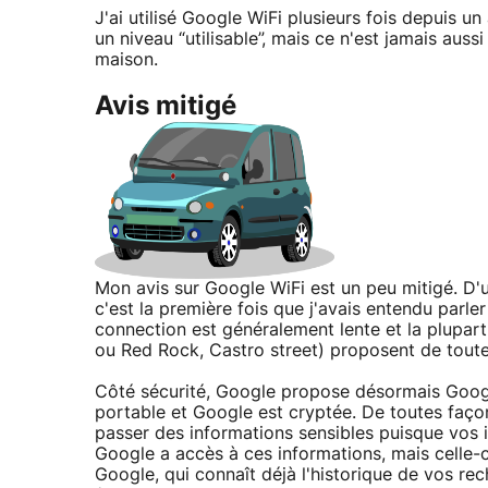
J'ai utilisé Google WiFi plusieurs fois depuis un 
un niveau “utilisable”, mais ce n'est jamais auss
maison.
Avis mitigé
Mon avis sur Google WiFi est un peu mitigé. D'un 
c'est la première fois que j'avais entendu parler 
connection est généralement lente et la plupar
ou Red Rock, Castro street) proposent de toute
Côté sécurité, Google propose désormais Googl
portable et Google est cryptée. De toutes façon
passer des informations sensibles puisque vos 
Google a accès à ces informations, mais celle-
Google, qui connaît déjà l'historique de vos rec