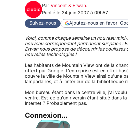
Par
Vincent & Erwan
.
Publié le
24 juin 2007 à 09h57
Suivez-nous
Ajoutez-nous en favori
Goo
Voici, comme chaque semaine un nouveau mini-re
nouveau correspondant permanent sur place : Erw
Erwan nous propose de découvrir les coulisses d
nouvelles technologies !
Les habitants de Mountain View ont de la chance
offert par Google. L'entreprise est en effet bas
couvre la ville de Mountain View ainsi qu'une pa
lampadaires, et à l'intérieur de la bibliothèque 
Mon bureau étant dans le centre ville, j'ai voulu
ventre. Est-ce qu'un riverain étant situé dans 
Internet ? Probablement pas.
Connexion...