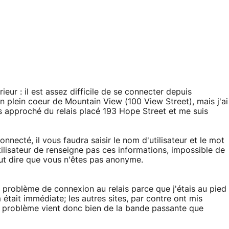
eur : il est assez difficile de se connecter depuis
en plein coeur de Mountain View (100 View Street), mais j'ai
s approché du relais placé 193 Hope Street et me suis
nnecté, il vous faudra saisir le nom d'utilisateur et le mot
ilisateur de renseigne pas ces informations, impossible de
eut dire que vous n'êtes pas anonyme.
un problème de connexion au relais parce que j'étais au pied
était immédiate; les autres sites, par contre ont mis
e problème vient donc bien de la bande passante que