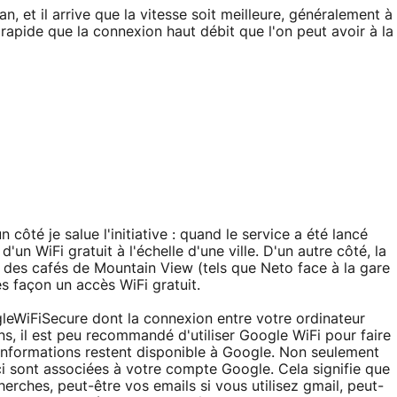
an, et il arrive que la vitesse soit meilleure, généralement à
i rapide que la connexion haut débit que l'on peut avoir à la
côté je salue l'initiative : quand le service a été lancé
d'un WiFi gratuit à l'échelle d'une ville. D'un autre côté, la
t des cafés de Mountain View (tels que Neto face à la gare
s façon un accès WiFi gratuit.
eWiFiSecure dont la connexion entre votre ordinateur
s, il est peu recommandé d'utiliser Google WiFi pour faire
informations restent disponible à Google. Non seulement
ci sont associées à votre compte Google. Cela signifie que
herches, peut-être vos emails si vous utilisez gmail, peut-