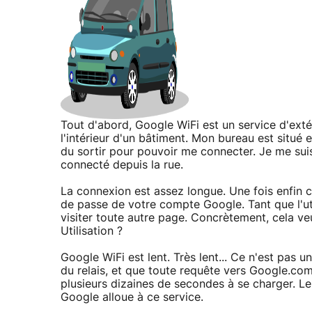
Tout d'abord, Google WiFi est un service d'extéri
l'intérieur d'un bâtiment. Mon bureau est situé 
du sortir pour pouvoir me connecter. Je me sui
connecté depuis la rue.
La connexion est assez longue. Une fois enfin co
de passe de votre compte Google. Tant que l'ut
visiter toute autre page. Concrètement, cela v
Utilisation ?
Google WiFi est lent. Très lent... Ce n'est pas 
du relais, et que toute requête vers Google.com 
plusieurs dizaines de secondes à se charger. L
Google alloue à ce service.