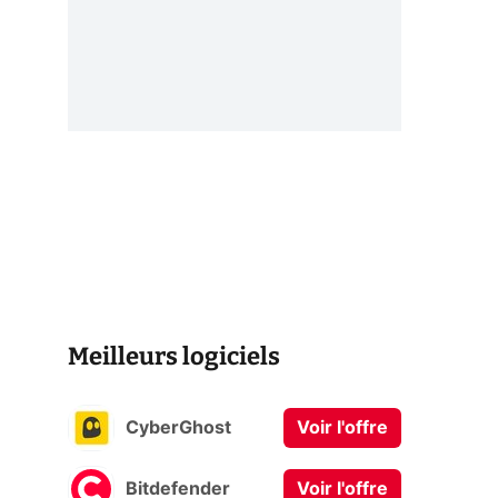
Meilleurs logiciels
CyberGhost
Voir l'offre
Bitdefender
Voir l'offre