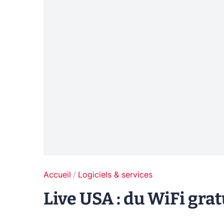
Accueil
Logiciels & services
Live USA : du WiFi gra