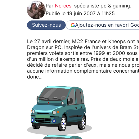
Par
Nerces
,
spécialiste pc & gaming
.
Publié le
19 juin 2007 à 11h25
Suivez-nous
Ajoutez-nous en favori
Goo
Le 27 avril dernier, MC2 France et Kheops ont 
Dragon sur PC. Inspirée de l'univers de Bram St
premiers volets sortis entre 1999 et 2000 sous 
d'un million d'exemplaires. Près de deux mois
décidé de refaire parler d'eux, mais ne nous pro
aucune information complémentaire concernant 
donc...