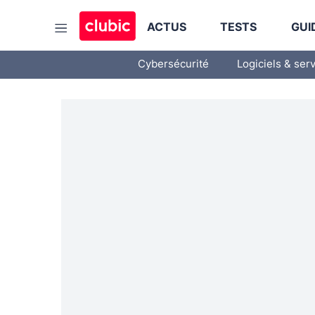
ACTUS
TESTS
GUI
Cybersécurité
Logiciels & ser