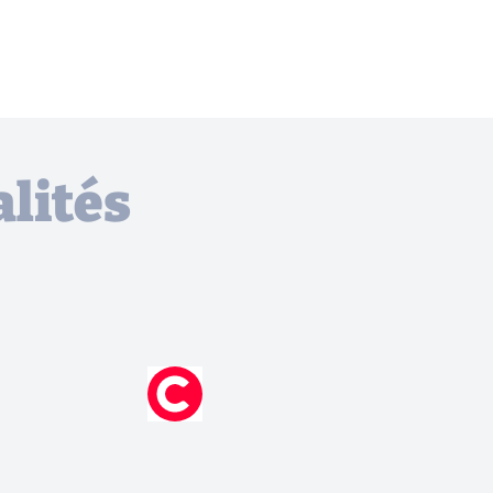
lités