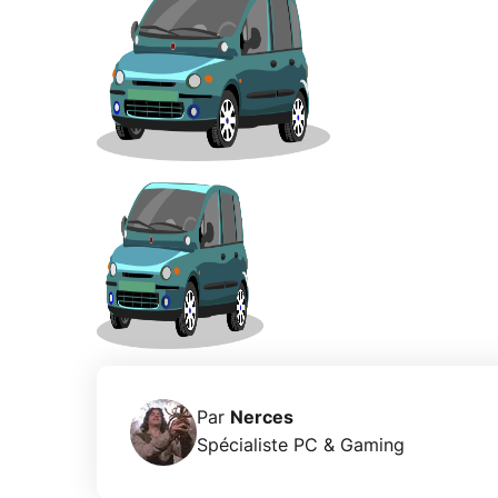
Par
Nerces
Spécialiste PC & Gaming