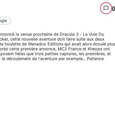
gle
annoncé la venue prochaine de Dracula 3 - La Voie Du
oker, cette nouvelle aventure doit faire suite aux deux
la houlette de Wanadoo Editions qui avait alors écoulé plu
 après cette première annonce, MC2 France et Kheops ont
posent hélas que trois petites captures, les premières, et
le déroulement de l'aventure par exemple... Patience