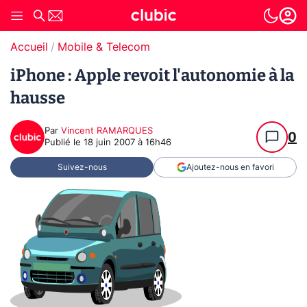
Accueil
Mobile & Telecom
iPhone : Apple revoit l'autonomie à la
hausse
Par
Vincent RAMARQUES
0
Publié le
18 juin 2007 à 16h46
Suivez-nous
Ajoutez-nous en favori