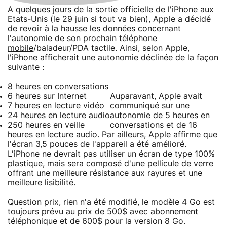
A quelques jours de la sortie officielle de l'iPhone aux
Etats-Unis (le 29 juin si tout va bien), Apple a décidé
de revoir à la hausse les données concernant
l'autonomie de son prochain
téléphone
mobile
/baladeur/PDA tactile. Ainsi, selon Apple,
l'iPhone afficherait une autonomie déclinée de la façon
suivante :
8 heures en conversations
6 heures sur Internet
Auparavant, Apple avait
7 heures en lecture vidéo
communiqué sur une
24 heures en lecture audio
autonomie de 5 heures en
250 heures en veille
conversations et de 16
heures en lecture audio. Par ailleurs, Apple affirme que
l'écran 3,5 pouces de l'appareil a été amélioré.
L'iPhone ne devrait pas utiliser un écran de type 100%
plastique, mais sera composé d'une pellicule de verre
offrant une meilleure résistance aux rayures et une
meilleure lisibilité.
Question prix, rien n'a été modifié, le modèle 4 Go est
toujours prévu au prix de 500$ avec abonnement
téléphonique et de 600$ pour la version 8 Go.