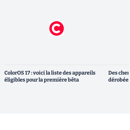
ColorOS 17 : voici la liste des appareils
Des cher
éligibles pour la première bêta
dérobée 