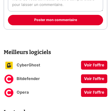
Poster mon commentaire
Meilleurs logiciels
CyberGhost
Voir l'offre
Bitdefender
Voir l'offre
Opera
Voir l'offre