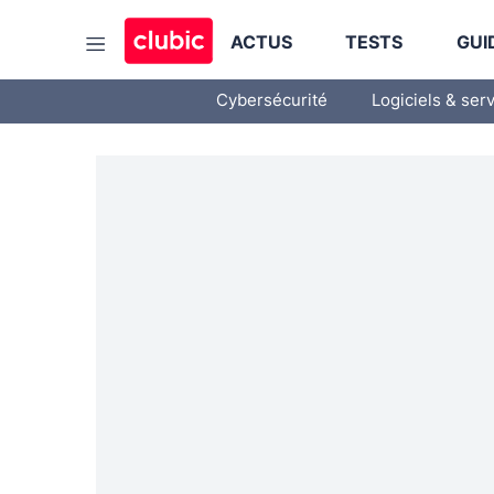
ACTUS
TESTS
GUI
Cybersécurité
Logiciels & ser