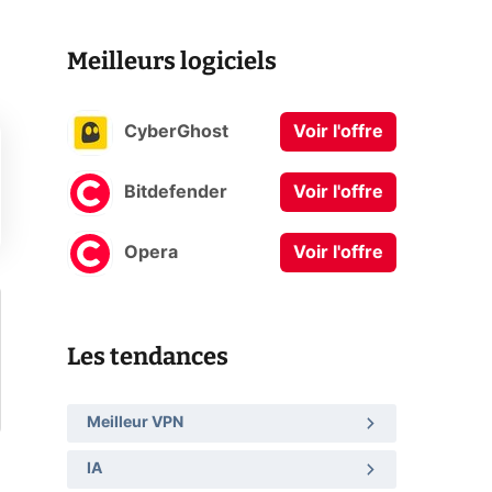
Meilleurs logiciels
CyberGhost
Voir l'offre
Bitdefender
Voir l'offre
Opera
Voir l'offre
Les tendances
Meilleur VPN
IA