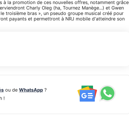
s à la promotion de ces nouvelles offres, notamment grâce
nterviendront Charly Oleg (ha, Tournez Manège...) et Gwen
 le troisième bras », un pseudo groupe musical créé pour
seront payants et permettront à NRJ mobile d'atteindre son
és
ou de
WhatsApp
?
h !