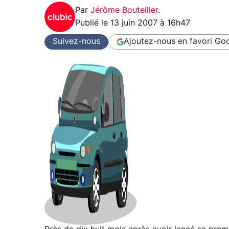
Par
Jérôme Bouteiller
.
Publié le
13 juin 2007 à 16h47
Suivez-nous
Ajoutez-nous en favori
Goo