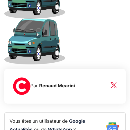
Par
Renaud Mearini
Vous êtes un utilisateur de
Google
Actualités
ou de
WhatsApp
?