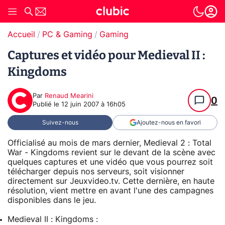
Accueil
PC & Gaming
Gaming
Captures et vidéo pour Medieval II :
Kingdoms
Par
Renaud Mearini
0
Publié le
12 juin 2007 à 16h05
Suivez-nous
Ajoutez-nous en favori
Officialisé au mois de mars dernier, Medieval 2 : Total
War - Kingdoms revient sur le devant de la scène avec
quelques captures et une vidéo que vous pourrez soit
télécharger depuis nos serveurs, soit visionner
directement sur Jeuxvideo.tv. Cette dernière, en haute
résolution, vient mettre en avant l'une des campagnes
disponibles dans le jeu.
Medieval II : Kingdoms :