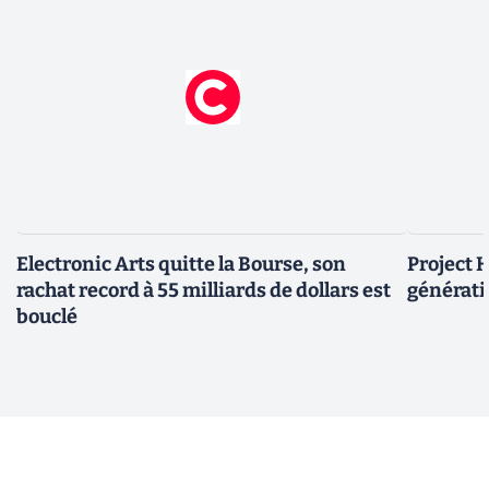
Electronic Arts quitte la Bourse, son
Project H
rachat record à 55 milliards de dollars est
générati
bouclé